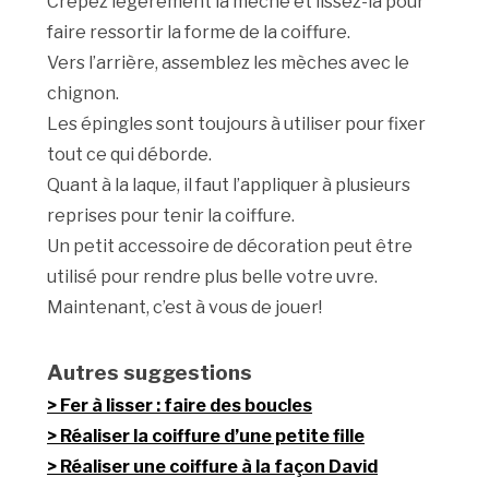
Crêpez légèrement la mèche et lissez-la pour
faire ressortir la forme de la coiffure.
Vers l’arrière, assemblez les mèches avec le
chignon.
Les épingles sont toujours à utiliser pour fixer
tout ce qui déborde.
Quant à la laque, il faut l’appliquer à plusieurs
reprises pour tenir la coiffure.
Un petit accessoire de décoration peut être
utilisé pour rendre plus belle votre uvre.
Maintenant, c’est à vous de jouer!
Autres suggestions
Fer à lisser : faire des boucles
Réaliser la coiffure d’une petite fille
Réaliser une coiffure à la façon David