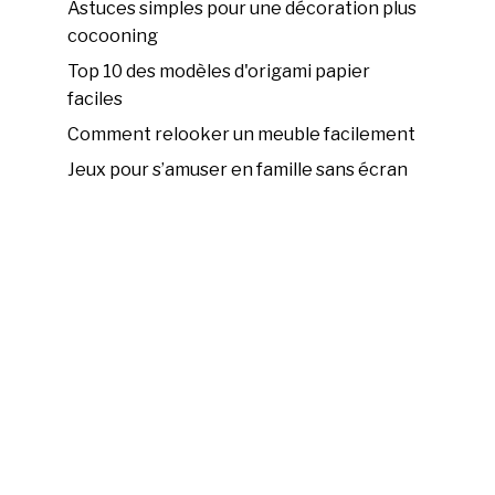
Astuces simples pour une décoration plus
cocooning
Top 10 des modèles d'origami papier
faciles
Comment relooker un meuble facilement
Jeux pour s’amuser en famille sans écran