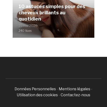
10 astuces simples pour des
cheveux brillants au
quotidien
21 mai 2026
240 Vues
Données Personnelles
-
Mentions légales
-
Utilisation des cookies
-
Contactez-nous