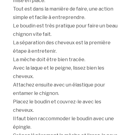
mise en place.
Tout est dans la manière de faire, une action
simple et facile à entreprendre.
Le boudin est très pratique pour faire un beau
chignon vite fait.
La séparation des cheveux est la première
étape à entretenir.
La mèche doit être bien tracée.
Avec la laque et le peigne, lissez bien les
cheveux.
Attachez ensuite avec un élastique pour
entamer le chignon.
Placez le boudin et couvrez-le avec les
cheveux.
Il faut bien raccommoder le boudin avec une
épingle.