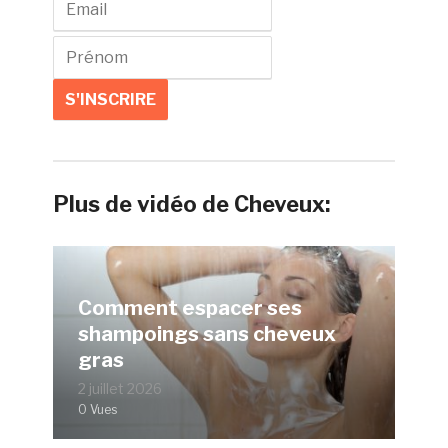
Plus de vidéo de Cheveux:
Comment espacer ses
shampoings sans cheveux
gras
2 juillet 2026
0 Vues