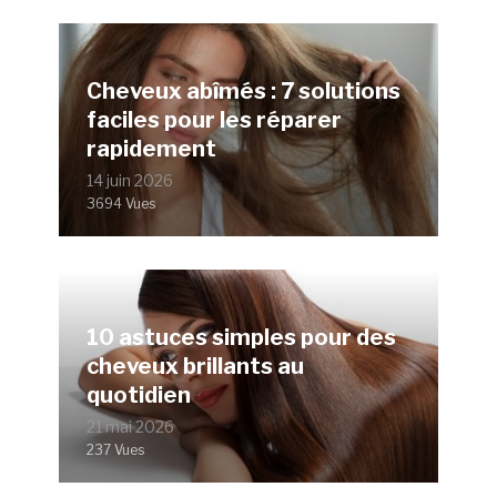
Cheveux abîmés : 7 solutions
faciles pour les réparer
rapidement
14 juin 2026
3694 Vues
10 astuces simples pour des
cheveux brillants au
quotidien
21 mai 2026
237 Vues