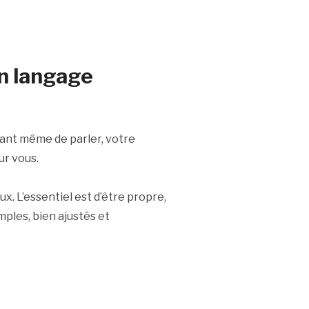
n langage
vant même de parler, votre
ur vous.
. L’essentiel est d’être propre,
mples, bien ajustés et