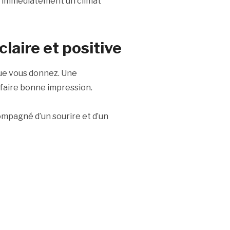
rée immédiatement un climat
aire et positive
que vous donnez. Une
 faire bonne impression.
pagné d’un sourire et d’un