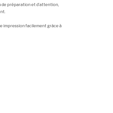
u de préparation et d’attention,
nt.
ne impression facilement grâce à