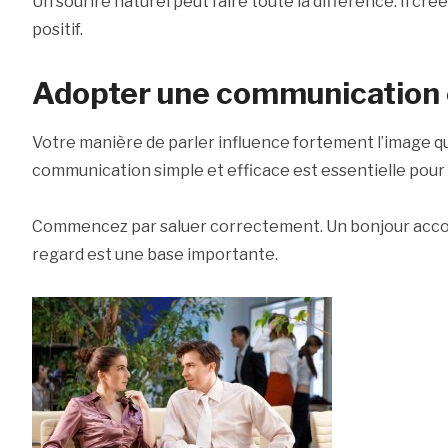
Un sourire naturel peut faire toute la différence. Il c
positif.
Adopter une communication cl
Votre manière de parler influence fortement l’image 
communication simple et efficace est essentielle pour
Commencez par saluer correctement. Un bonjour accom
regard est une base importante.