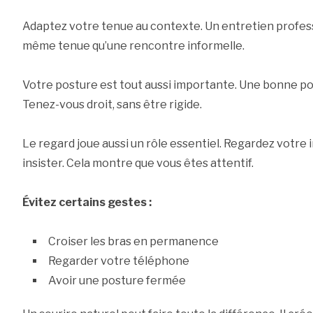
Adaptez votre tenue au contexte. Un entretien profes
même tenue qu’une rencontre informelle.
Votre posture est tout aussi importante. Une bonne po
Tenez-vous droit, sans être rigide.
Le regard joue aussi un rôle essentiel. Regardez votre 
insister. Cela montre que vous êtes attentif.
Évitez certains gestes :
Croiser les bras en permanence
Regarder votre téléphone
Avoir une posture fermée