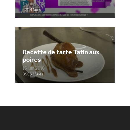
15 juin 2018
42114 Vues
Recette de tarte Tatin aux
poires
15 juin 2018
39663 Vues