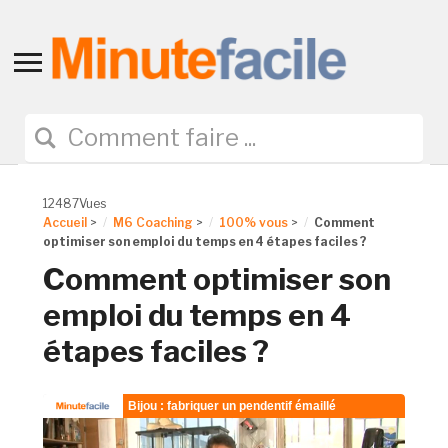
Toggle
sidebar
&
navigation
12487Vues
Accueil
>
M6 Coaching
>
100% vous
>
Comment
optimiser son emploi du temps en 4 étapes faciles ?
Comment optimiser son
emploi du temps en 4
étapes faciles ?