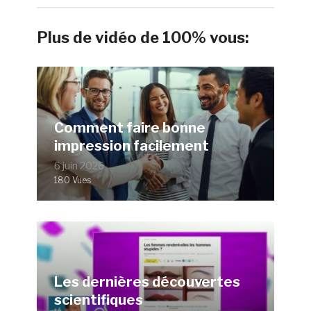
Plus de vidéo de 100% vous:
Comment faire bonne
impression facilement
6 juin 2026
180 Vues
Les dernières découvertes
scientifiques