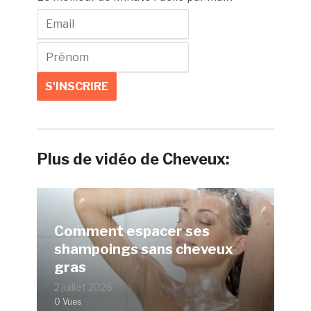
Plus de vidéo de Cheveux:
Comment espacer ses
shampoings sans cheveux
gras
2 juillet 2026
0 Vues