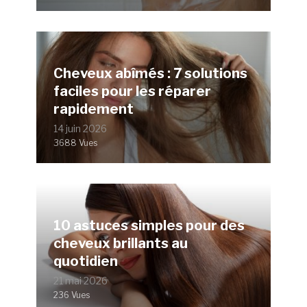
Cheveux abîmés : 7 solutions
faciles pour les réparer
rapidement
14 juin 2026
3688 Vues
10 astuces simples pour des
cheveux brillants au
quotidien
21 mai 2026
236 Vues