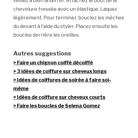
veillez à bien la serrer. Attachez le bout de la
chevelure tressée avec un élastique. Laquez
légèrement. Pour terminer, bouclez les mèches
du devant à l’aide du styler. Placez ensuite les
boucles derrière les oreilles.
Autres suggestions
Faire un chignon coiffé décoiffé
3 idées de coiffure sur cheveux longs
Idées de coiffures de soirée à faire soi-
même
Idées de coiffure sur cheveux courts
Faire les boucles de Selena Gomez