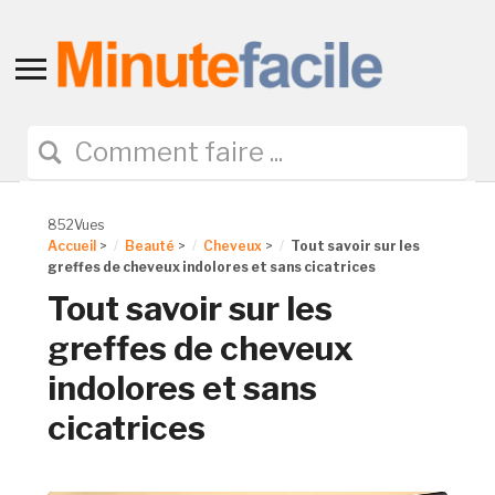
Toggle
sidebar
&
navigation
852Vues
Accueil
>
Beauté
>
Cheveux
>
Tout savoir sur les
greffes de cheveux indolores et sans cicatrices
Tout savoir sur les
greffes de cheveux
indolores et sans
cicatrices