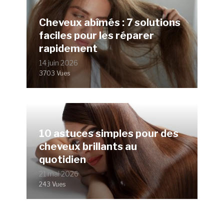
Cheveux abîmés : 7 solutions
faciles pour les réparer
rapidement
14 juin 2026
3703 Vues
10 astuces simples pour des
cheveux brillants au
quotidien
21 mai 2026
243 Vues