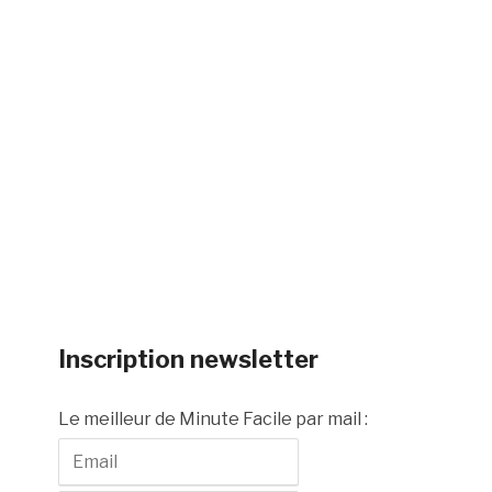
Inscription newsletter
Le meilleur de Minute Facile par mail :