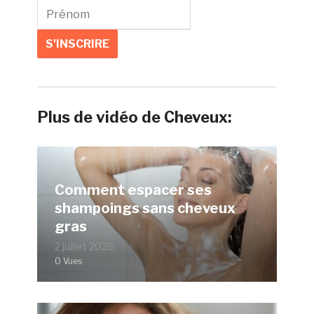
Plus de vidéo de Cheveux:
Comment espacer ses
shampoings sans cheveux
gras
2 juillet 2026
0 Vues