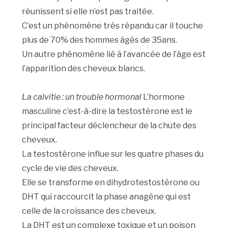
réunissent si elle n’est pas traitée.
C’est un phénomène très répandu car il touche
plus de 70% des hommes âgés de 35ans.
Un autre phénomène lié à l’avancée de l’âge est
l’apparition des cheveux blancs.
La calvitie : un trouble hormonal
L’hormone
masculine c’est-à-dire la testostérone est le
principal facteur déclencheur de la chute des
cheveux.
La testostérone influe sur les quatre phases du
cycle de vie des cheveux.
Elle se transforme en dihydrotestostérone ou
DHT qui raccourcit la phase anagène qui est
celle de la croissance des cheveux.
La DHT est un complexe toxique et un poison