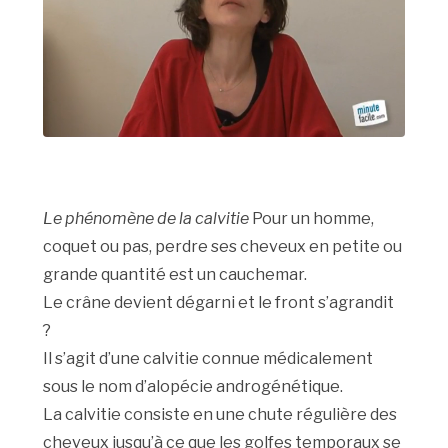
Le phénomène de la calvitie
Pour un homme,
coquet ou pas, perdre ses cheveux en petite ou
grande quantité est un cauchemar.
Le crâne devient dégarni et le front s’agrandit
?
Il s’agit d’une calvitie connue médicalement
sous le nom d’alopécie androgénétique.
La calvitie consiste en une chute régulière des
cheveux jusqu’à ce que les golfes temporaux se