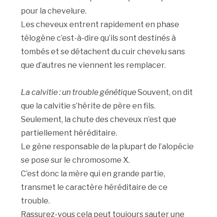
pour la chevelure.
Les cheveux entrent rapidement en phase
télogène c’est-à-dire qu’ils sont destinés à
tombés et se détachent du cuir chevelu sans
que d’autres ne viennent les remplacer.
La calvitie : un trouble génétique
Souvent, on dit
que la calvitie s’hérite de père en fils.
Seulement, la chute des cheveux n’est que
partiellement héréditaire.
Le gène responsable de la plupart de l’alopécie
se pose sur le chromosome X.
C’est donc la mère qui en grande partie,
transmet le caractère héréditaire de ce
trouble.
Rassurez-vous cela peut toujours sauter une