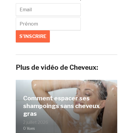
Plus de vidéo de Cheveux:
Comment espacer ses
shampoings sans cheveux
gras
2 juillet 2026
0 Vues