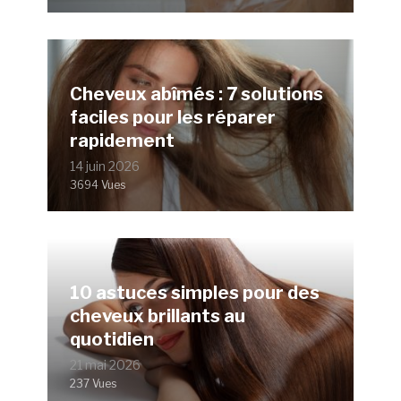
Cheveux abîmés : 7 solutions
faciles pour les réparer
rapidement
14 juin 2026
3694 Vues
10 astuces simples pour des
cheveux brillants au
quotidien
21 mai 2026
237 Vues