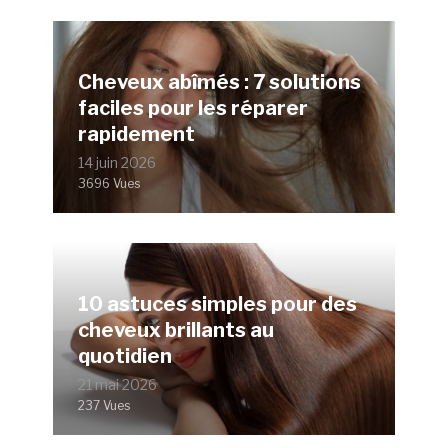
Cheveux abîmés : 7 solutions
faciles pour les réparer
rapidement
14 juin 2026
3696 Vues
10 astuces simples pour des
cheveux brillants au
quotidien
21 mai 2026
237 Vues