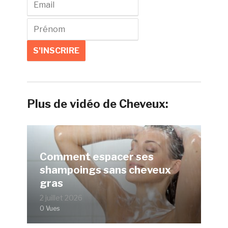
Plus de vidéo de Cheveux:
Comment espacer ses
shampoings sans cheveux
gras
2 juillet 2026
0 Vues