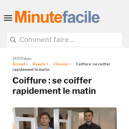
Toggle
sidebar
&
navigation
24470Vues
Accueil
>
Beauté
>
Cheveux
>
Coiffure : se coiffer
rapidement le matin
Coiffure : se coiffer
rapidement le matin