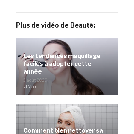
Plus de vidéo de Beauté:
Les tendances maquillage
faciles à adopter cette
année
3 août 2026
31 Vues
Comment bien nettoyer sa