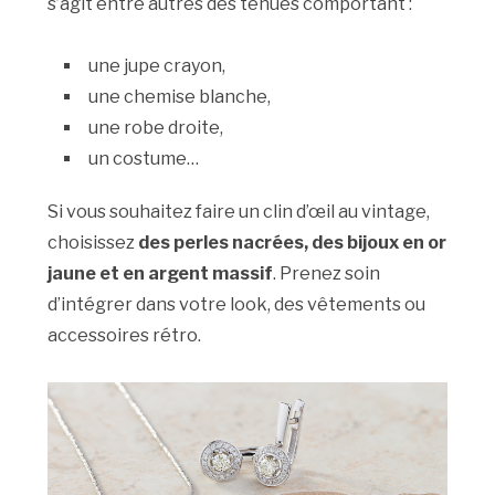
s’agit entre autres des tenues comportant :
une jupe crayon,
une chemise blanche,
une robe droite,
un costume…
Si vous souhaitez faire un clin d’œil au vintage,
choisissez
des perles nacrées, des bijoux en or
jaune et en argent massif
. Prenez soin
d’intégrer dans votre look, des vêtements ou
accessoires rétro.