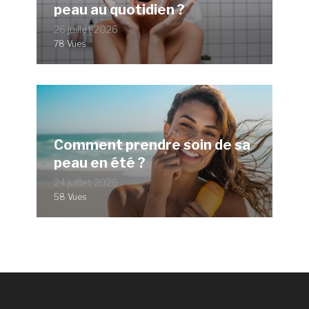
peau au quotidien ?
26 juillet 2026
78 Vues
Comment prendre soin de sa
peau en été ?
24 juillet 2026
58 Vues