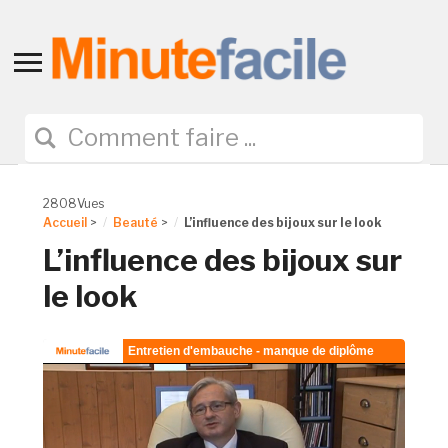
Toggle
sidebar
&
navigation
2808Vues
Accueil
>
Beauté
>
L’influence des bijoux sur le look
L’influence des bijoux sur
le look