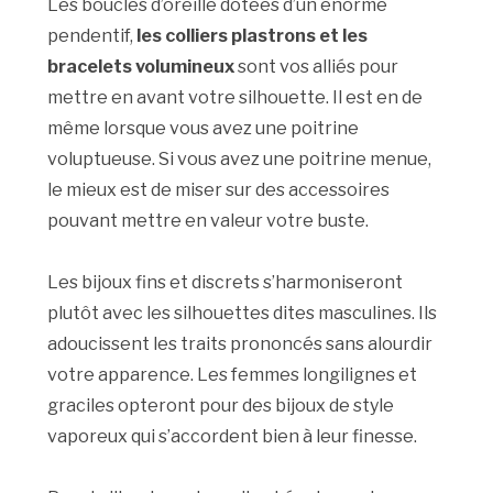
Les boucles d’oreille dotées d’un énorme
pendentif,
les colliers plastrons et les
bracelets volumineux
sont vos alliés pour
mettre en avant votre silhouette. Il est en de
même lorsque vous avez une poitrine
voluptueuse. Si vous avez une poitrine menue,
le mieux est de miser sur des accessoires
pouvant mettre en valeur votre buste.
Les bijoux fins et discrets s’harmoniseront
plutôt avec les silhouettes dites masculines. Ils
adoucissent les traits prononcés sans alourdir
votre apparence. Les femmes longilignes et
graciles opteront pour des bijoux de style
vaporeux qui s’accordent bien à leur finesse.