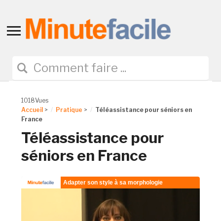
Toggle
sidebar
&
navigation
1018Vues
Accueil
>
Pratique
>
Téléassistance pour séniors en
France
Téléassistance pour
séniors en France