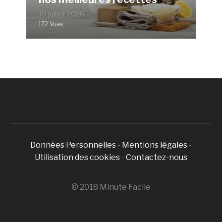
10 juillet 2026
172 Vues
Données Personnelles
-
Mentions légales
-
Utilisation des cookies
-
Contactez-nous
© 2018 Minute Facile