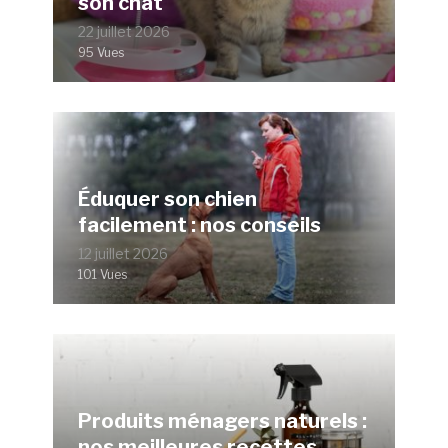
son chat
22 juillet 2026
95 Vues
Éduquer son chien
facilement : nos conseils
12 juillet 2026
101 Vues
Produits ménagers naturels :
nos meilleures recettes