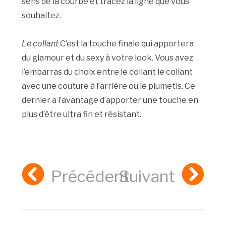
sens de la courbe et tracez la ligne que vous
souhaitez.
Le collant
C’est la touche finale qui apportera
du glamour et du sexy à votre look. Vous avez
l’embarras du choix entre le collant le collant
avec une couture à l’arrière ou le plumetis. Ce
dernier a l’avantage d’apporter une touche en
plus d’être ultra fin et résistant.
Précédent
Suivant