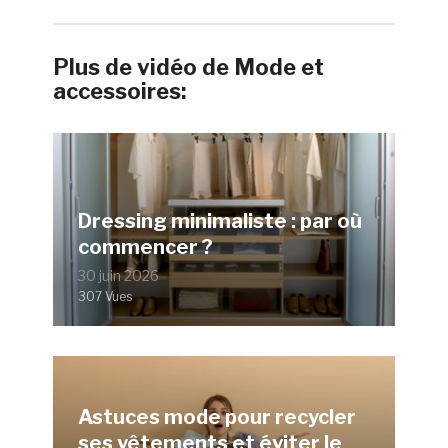
Plus de vidéo de Mode et
accessoires:
Dressing minimaliste : par où
commencer ?
30 juin 2026
307 Vues
Astuces mode pour recycler
ses vêtements et éviter le