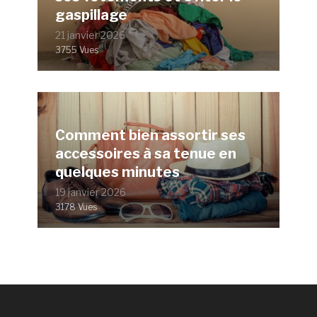
gaspillage
21 janvier 2026
3755 Vues
Comment bien assortir ses
accessoires à sa tenue en
quelques minutes
19 janvier 2026
3178 Vues