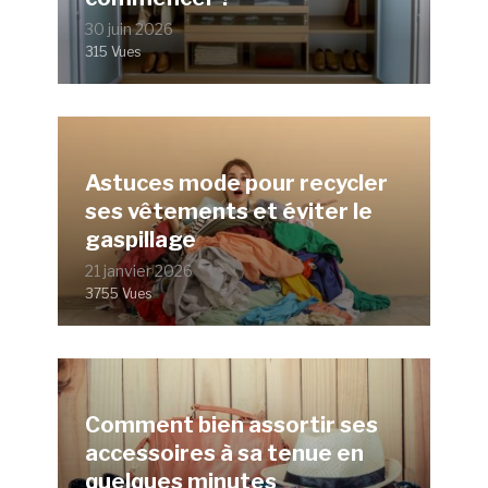
30 juin 2026
315 Vues
Astuces mode pour recycler
ses vêtements et éviter le
gaspillage
21 janvier 2026
3755 Vues
Comment bien assortir ses
accessoires à sa tenue en
quelques minutes