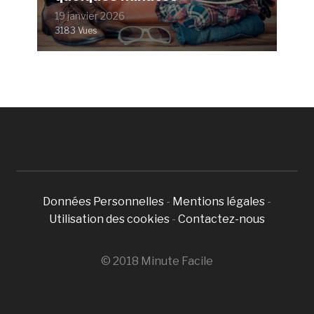
19 janvier 2026
3183 Vues
Données Personnelles
-
Mentions légales
-
Utilisation des cookies
-
Contactez-nous
© 2018 Minute Facile