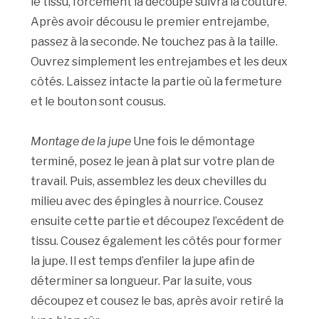
le tissu, forcément la découpe suivra la couture.
Après avoir décousu le premier entrejambe,
passez à la seconde. Ne touchez pas à la taille.
Ouvrez simplement les entrejambes et les deux
côtés. Laissez intacte la partie où la fermeture
et le bouton sont cousus.
Montage de la jupe
Une fois le démontage
terminé, posez le jean à plat sur votre plan de
travail. Puis, assemblez les deux chevilles du
milieu avec des épingles à nourrice. Cousez
ensuite cette partie et découpez l’excédent de
tissu. Cousez également les côtés pour former
la jupe. Il est temps d’enfiler la jupe afin de
déterminer sa longueur. Par la suite, vous
découpez et cousez le bas, après avoir retiré la