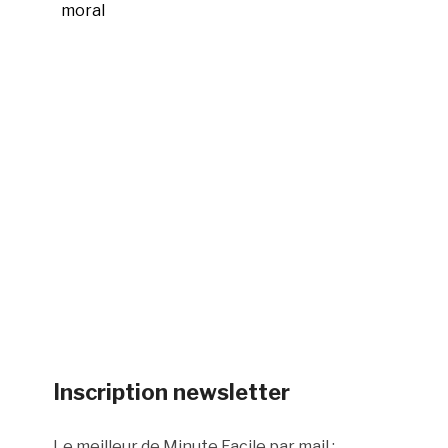
moral
Inscription newsletter
Le meilleur de Minute Facile par mail :