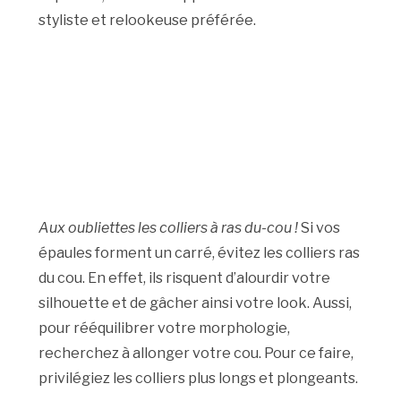
styliste et relookeuse préférée.
Aux oubliettes les colliers à ras du-cou !
Si vos
épaules forment un carré, évitez les colliers ras
du cou. En effet, ils risquent d’alourdir votre
silhouette et de gâcher ainsi votre look. Aussi,
pour rééquilibrer votre morphologie,
recherchez à allonger votre cou. Pour ce faire,
privilégiez les colliers plus longs et plongeants.