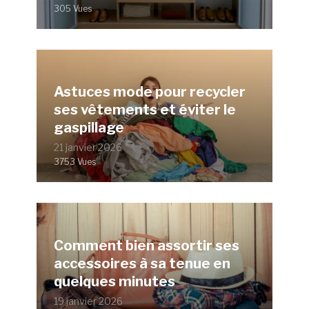
305 Vues
Astuces mode pour recycler
ses vêtements et éviter le
gaspillage
21 janvier 2026
3753 Vues
Comment bien assortir ses
accessoires à sa tenue en
quelques minutes
19 janvier 2026