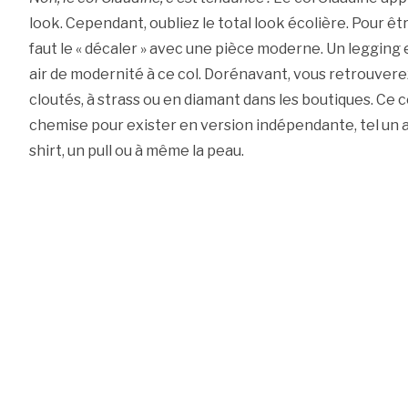
look. Cependant, oubliez le total look écolière. Pour êt
faut le « décaler » avec une pièce moderne. Un legging e
air de modernité à ce col. Dorénavant, vous retrouver
cloutés, à strass ou en diamant dans les boutiques. Ce
chemise pour exister en version indépendante, tel un a
shirt, un pull ou à même la peau.