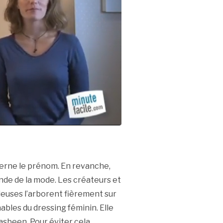
cerne le prénom. En revanche,
onde de la mode. Les créateurs et
deuses l’arborent fièrement sur
ables du dressing féminin. Elle
hasbeen. Pour éviter cela,