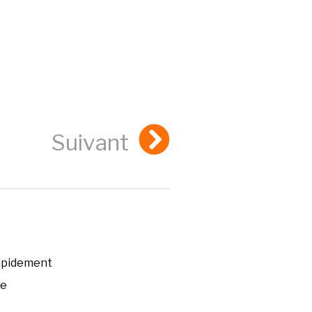
Suivant
rapidement
ée