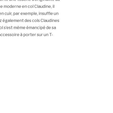
re moderne en col Claudine, il
n cuir, par exemple, insuffle un
ez également des cols Claudines
 col s’est même émancipé de sa
ccessoire à porter sur un T-