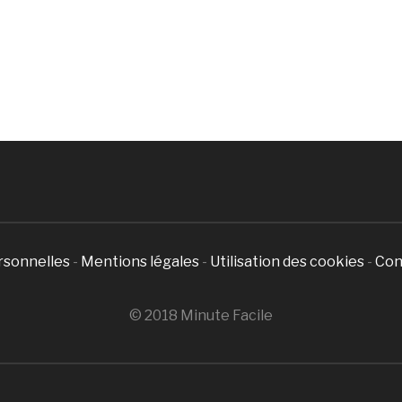
rsonnelles
-
Mentions légales
-
Utilisation des cookies
-
Con
© 2018 Minute Facile