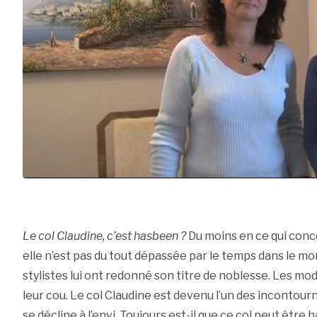
Le col Claudine, c’est hasbeen ?
Du moins en ce qui con
elle n’est pas du tout dépassée par le temps dans le m
stylistes lui ont redonné son titre de noblesse. Les mo
leur cou. Le col Claudine est devenu l’un des incontourn
se décline à l’envi. Toujours est-il que ce col peut être 