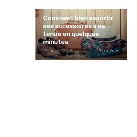
Comment bien assortir
ses accessoires à sa
tenue en quelques
minutes
19 janvier 2026
3175 Vues