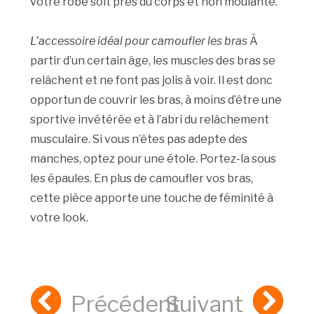
votre robe soit près du corps et non moulante.
L’accessoire idéal pour camoufler les bras
À
partir d’un certain âge, les muscles des bras se
relâchent et ne font pas jolis à voir. Il est donc
opportun de couvrir les bras, à moins d’être une
sportive invétérée et à l’abri du relâchement
musculaire. Si vous n’êtes pas adepte des
manches, optez pour une étole. Portez-la sous
les épaules. En plus de camoufler vos bras,
cette pièce apporte une touche de féminité à
votre look.
Précédent
Suivant