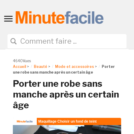
Toggle
sidebar
&
navigation
4640Vues
Accueil
>
Beauté
>
Mode et accessoires
>
Porter
une robe sans manche après un certain âge
Porter une robe sans
manche après un certain
âge