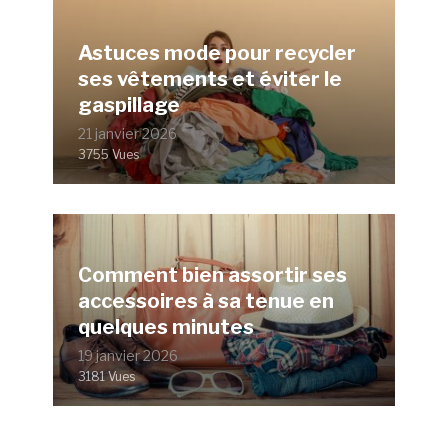
Astuces mode pour recycler
ses vêtements et éviter le
gaspillage
21 janvier 2026
3755 Vues
Comment bien assortir ses
accessoires à sa tenue en
quelques minutes
19 janvier 2026
3181 Vues