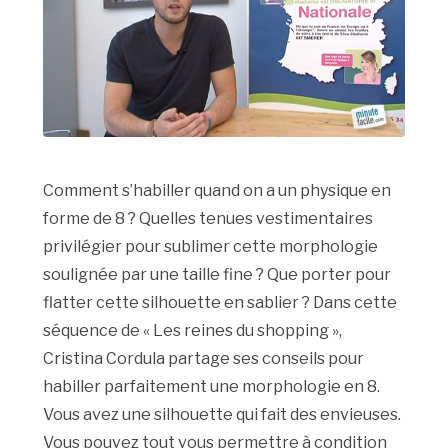
Comment s’habiller quand on a un physique en
forme de 8 ? Quelles tenues vestimentaires
privilégier pour sublimer cette morphologie
soulignée par une taille fine ? Que porter pour
flatter cette silhouette en sablier ? Dans cette
séquence de « Les reines du shopping »,
Cristina Cordula partage ses conseils pour
habiller parfaitement une morphologie en 8.
Vous avez une silhouette qui fait des envieuses.
Vous pouvez tout vous permettre à condition