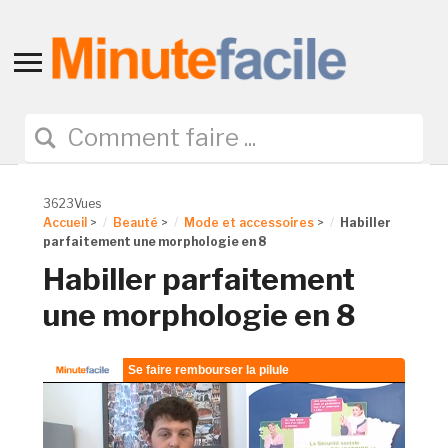
Toggle
sidebar
&
navigation
3623Vues
Accueil
>
Beauté
>
Mode et accessoires
>
Habiller
parfaitement une morphologie en 8
Habiller parfaitement
une morphologie en 8