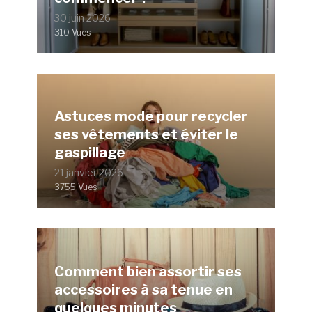
30 juin 2026
310 Vues
Astuces mode pour recycler
ses vêtements et éviter le
gaspillage
21 janvier 2026
3755 Vues
Comment bien assortir ses
accessoires à sa tenue en
quelques minutes