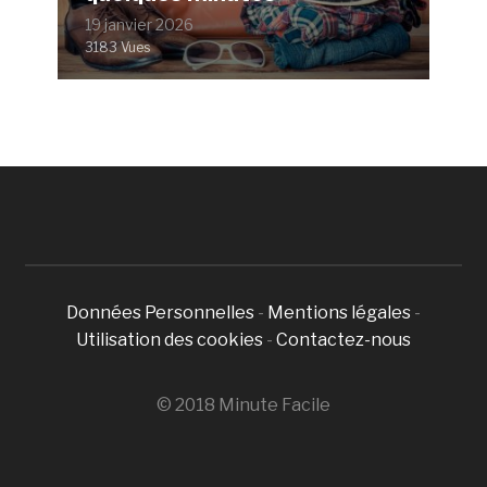
19 janvier 2026
3183 Vues
Données Personnelles
-
Mentions légales
-
Utilisation des cookies
-
Contactez-nous
© 2018 Minute Facile