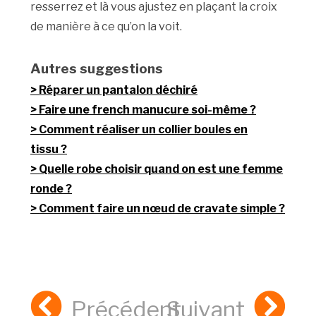
resserrez et là vous ajustez en plaçant la croix
de manière à ce qu’on la voit.
Autres suggestions
Réparer un pantalon déchiré
Faire une french manucure soi-même ?
Comment réaliser un collier boules en
tissu ?
Quelle robe choisir quand on est une femme
ronde ?
Comment faire un nœud de cravate simple ?
Précédent
Suivant