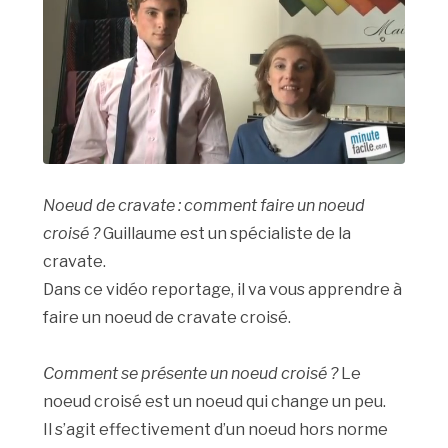
Noeud de cravate : comment faire un noeud
croisé ?
Guillaume est un spécialiste de la
cravate.
Dans ce vidéo reportage, il va vous apprendre à
faire un noeud de cravate croisé.
Comment se présente un noeud croisé ?
Le
noeud croisé est un noeud qui change un peu.
Il s’agit effectivement d’un noeud hors norme