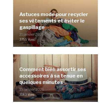
Astuces mode pour recycler
ses vêtements et éviter le
gaspillage
21 janvier 2026
3755 Vues
Comment bien assortir ses
accessoires à sa tenue en
quelques minutes
19 janvier 2026
3183 Vues