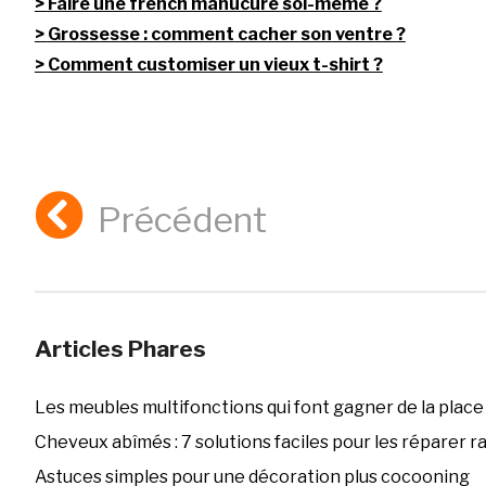
Faire une french manucure soi-même ?
Grossesse : comment cacher son ventre ?
Comment customiser un vieux t-shirt ?
Précédent
Articles Phares
Les meubles multifonctions qui font gagner de la place
Cheveux abîmés : 7 solutions faciles pour les réparer 
Astuces simples pour une décoration plus cocooning