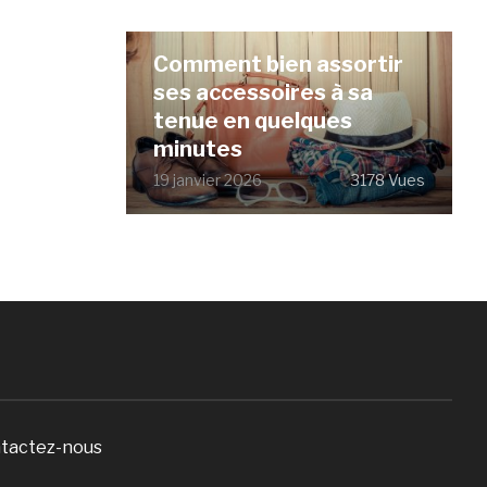
Comment bien assortir
ses accessoires à sa
tenue en quelques
minutes
19 janvier 2026
3178 Vues
tactez-nous