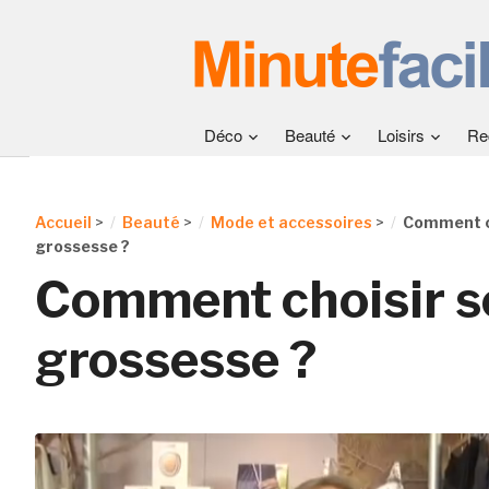
Déco
Beauté
Loisirs
Re
Accueil
>
Beauté
>
Mode et accessoires
>
Comment ch
grossesse ?
Comment choisir s
grossesse ?