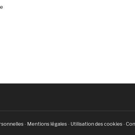
ée
rsonnelles
-
Mentions légales
-
Utilisation des cookies
-
Con