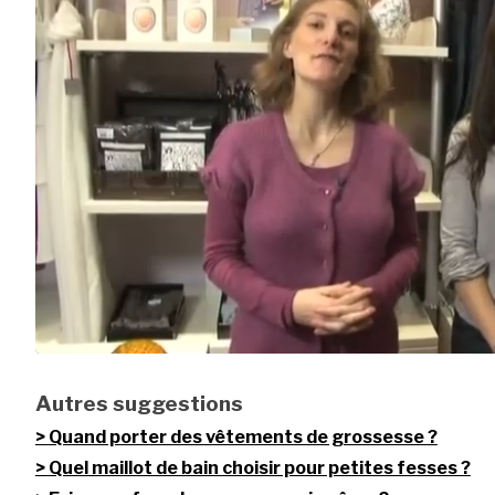
Autres suggestions
Quand porter des vêtements de grossesse ?
Quel maillot de bain choisir pour petites fesses ?