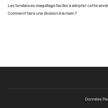
Les tendances maquillage faciles à adopter cette ann
Comment faire une division à la main ?
Données Pe