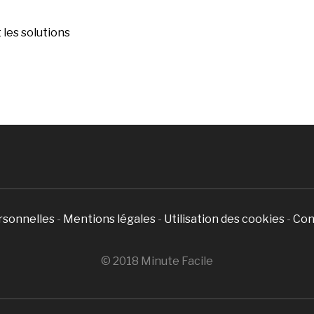
les solutions
rsonnelles
-
Mentions légales
-
Utilisation des cookies
-
Con
© 2018 Minute Facile