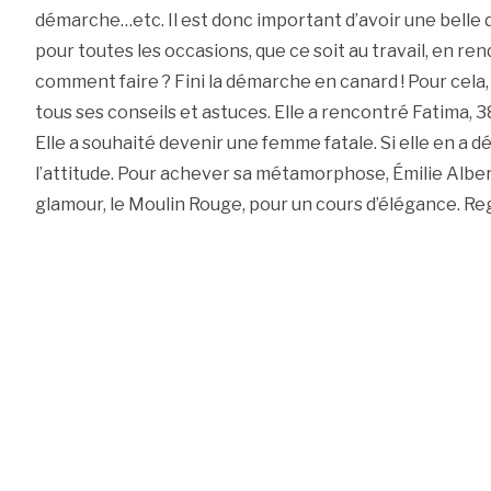
démarche…etc. Il est donc important d’avoir une belle 
pour toutes les occasions, que ce soit au travail, en ren
comment faire ? Fini la démarche en canard ! Pour cela,
tous ses conseils et astuces. Elle a rencontré Fatima, 
Elle a souhaité devenir une femme fatale. Si elle en a dé
l’attitude. Pour achever sa métamorphose, Émilie Albe
glamour, le Moulin Rouge, pour un cours d’élégance. Re