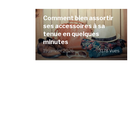
Comment bien assortir
ses accessoires à sa
tenue en quelques
minutes
19 janvier 2026
3178 Vues