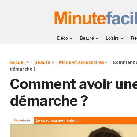
Déco
Beauté
Loisirs
Re
Accueil
>
Beauté
>
Mode et accessoires
>
Comment av
démarche ?
Comment avoir une
démarche ?