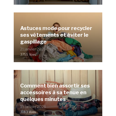
Astuces mode pour recycler
ses vêtements et éviter le
gaspillage
21 janvier 2026
3755 Vues
Comment bien assortir ses
accessoires à sa tenue en
quelques minutes
19 janvier 2026
3183 Vues