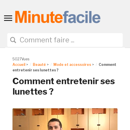
Toggle
sidebar
&
navigation
5027Vues
Accueil
>
Beauté
>
Mode et accessoires
>
Comment
entretenir ses lunettes ?
Comment entretenir ses
lunettes ?