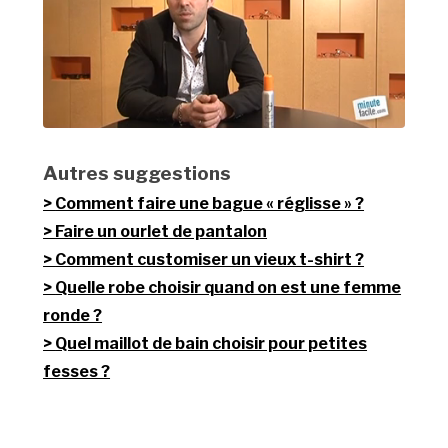
Autres suggestions
Comment faire une bague « réglisse » ?
Faire un ourlet de pantalon
Comment customiser un vieux t-shirt ?
Quelle robe choisir quand on est une femme
ronde ?
Quel maillot de bain choisir pour petites
fesses ?