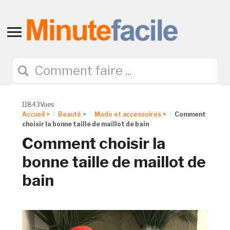
Toggle
sidebar
&
navigation
11843Vues
Accueil
>
Beauté
>
Mode et accessoires
>
Comment
choisir la bonne taille de maillot de bain
Comment choisir la
bonne taille de maillot de
bain