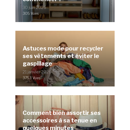
30 juin 2026
305 Vues
Astuces mode pour recycler
ses vêtements et éviter le
gaspillage
21 janvier 2026
3753 Vues
Comment bien assortir ses
accessoires à sa tenue en
quelques minutes