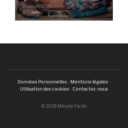
19 janvier 2026
3177 Vues
Données Personnelles
-
Mentions légales
-
Utilisation des cookies
-
Contactez-nous
© 2018 Minute Facile