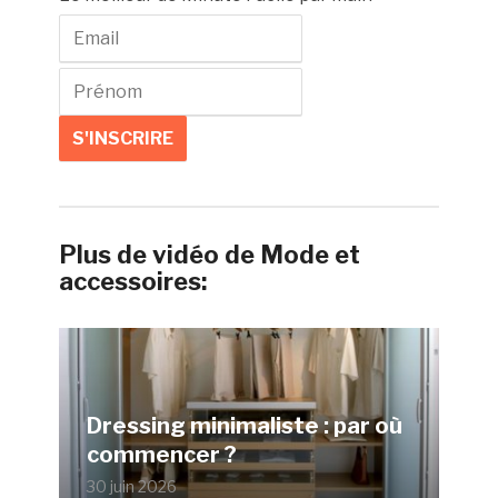
Plus de vidéo de Mode et
accessoires:
Dressing minimaliste : par où
commencer ?
30 juin 2026