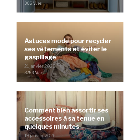
305 Vues
Astuces mode pour recycler
ses vêtements et éviter le
gaspillage
21 janvier 2026
3753 Vues
Comment bien assortir ses
accessoires à sa tenue en
quelques minutes
19 janvier 2026