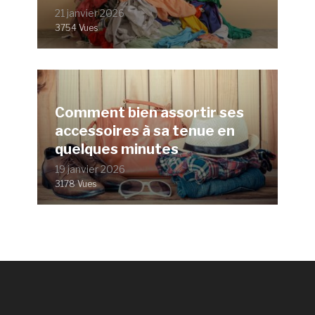
21 janvier 2026
3754 Vues
Comment bien assortir ses
accessoires à sa tenue en
quelques minutes
19 janvier 2026
3178 Vues