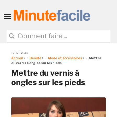
Toggle
sidebar
&
navigation
12029Vues
Accueil
>
Beauté
>
Mode et accessoires
>
Mettre
du vernis à ongles sur les pieds
Mettre du vernis à
ongles sur les pieds