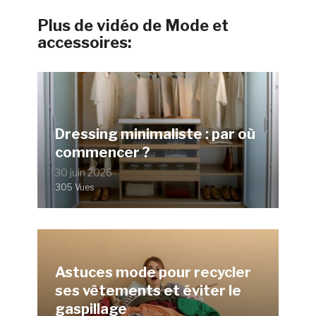
Plus de vidéo de Mode et
accessoires:
Dressing minimaliste : par où
commencer ?
30 juin 2026
305 Vues
Astuces mode pour recycler
ses vêtements et éviter le
gaspillage