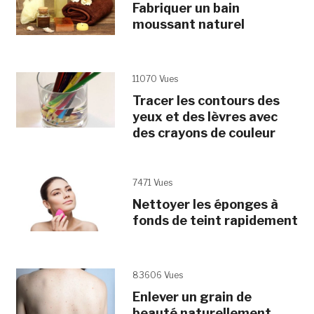
Fabriquer un bain
moussant naturel
11070 Vues
Tracer les contours des
yeux et des lèvres avec
des crayons de couleur
7471 Vues
Nettoyer les éponges à
fonds de teint rapidement
83606 Vues
Enlever un grain de
beauté naturellement