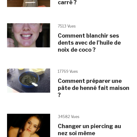
carré ?
7513 Vues
Comment blanchir ses
dents avec de l’huile de
noix de coco ?
17769 Vues
Comment préparer une
pâte de henné fait maison
?
34582 Vues
Changer un piercing au
nez soi même