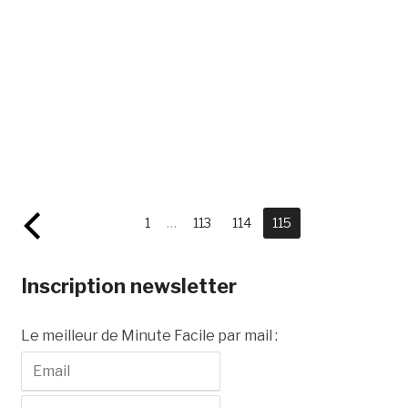
1
…
113
114
115
Inscription newsletter
Le meilleur de Minute Facile par mail :