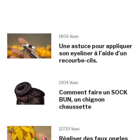
1806 Vues
Une astuce pour appliquer
son eyeliner à l’aide d’un
recourbe-cils.
1304 Vues
Comment faire un SOCK
BUN, un chignon
chaussette
12733 Vues
Réaliser des faux ongles