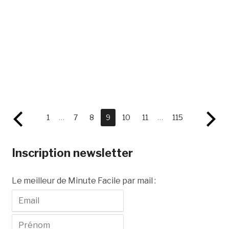
1
…
7
8
9
10
11
…
115
Inscription newsletter
Le meilleur de Minute Facile par mail :