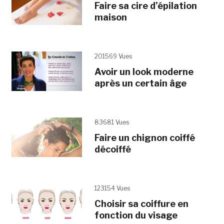
Faire sa cire d’épilation
maison
201569 Vues
Avoir un look moderne
après un certain âge
83681 Vues
Faire un chignon coiffé
décoiffé
123154 Vues
Choisir sa coiffure en
fonction du visage