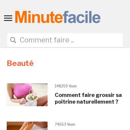
Toggle
sidebar
&
navigation
Beauté
148259 Vues
Comment faire grossir sa
poitrine naturellement ?
74653 Vues