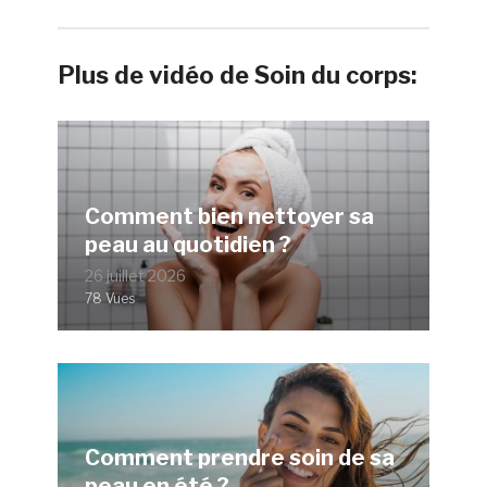
Plus de vidéo de Soin du corps:
Comment bien nettoyer sa
peau au quotidien ?
26 juillet 2026
78 Vues
Comment prendre soin de sa
peau en été ?