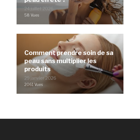
24 juillet 2026
58 Vues
Comment prendre soin de sa
peau sans multiplier les
produits
29 janvier 2026
2061 Vues