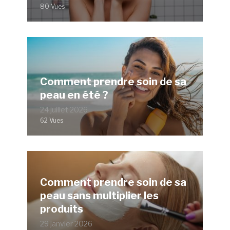
80 Vues
Comment prendre soin de sa
peau en été ?
24 juillet 2026
62 Vues
Comment prendre soin de sa
peau sans multiplier les
produits
29 janvier 2026