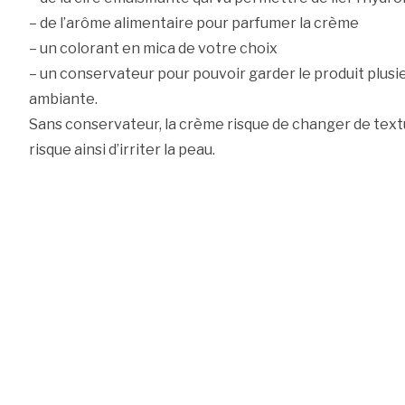
– de l’arôme alimentaire pour parfumer la crème
– un colorant en mica de votre choix
– un conservateur pour pouvoir garder le produit plus
ambiante.
Sans conservateur, la crème risque de changer de textu
risque ainsi d’irriter la peau.