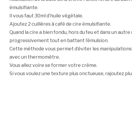
émulsifiante.
Il vous faut 30ml d’huile végétale.
Ajoutez 2 cuillères à café de cire émulsifiante.
Quand la cire a bien fondu, hors du feu et dans un autre 
progressivement tout en battant l’émulsion.
Cette méthode vous permet d’éviter les manipulation
avec un thermomètre.
Vous allez voire se former votre crème.
Si vous voulez une texture plus onctueuse, rajoutez plus