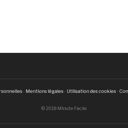
rsonnelles
-
Mentions légales
-
Utilisation des cookies
-
Con
© 2018 Minute Facile