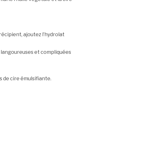
récipient, ajoutez l’hydrolat
s langoureuses et compliquées
 de cire émulsifiante.