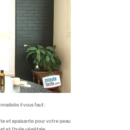
alisée il vous faut :
ante et apaisante pour votre peau
lat et l’huile végétale