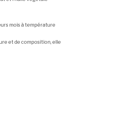
ieurs mois à température
re et de composition, elle