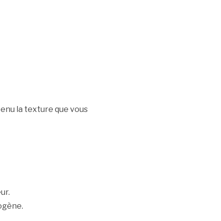
enu la texture que vous
ur.
ogène.