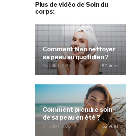
Plus de vidéo de Soin du
corps:
Comment bien nettoyer
sa peau au quotidien ?
26 juillet 2026
80 Vues
Comment prendre soin
de sa peau en été ?
24 juillet 2026
62 Vues