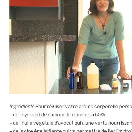
Ingrédients
Pour réaliser votre crème corporelle personn
– de l’hydrolat de camomille romaine à 60%
– de l’huile végétale d’avocat qui a une vertu nourriss
– de la cire émulsifiante qui va permettre de lier l’hydro