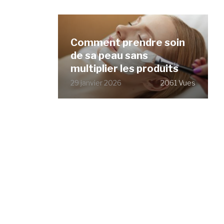
Comment prendre soin
de sa peau sans
multiplier les produits
29 janvier 2026
2061 Vues