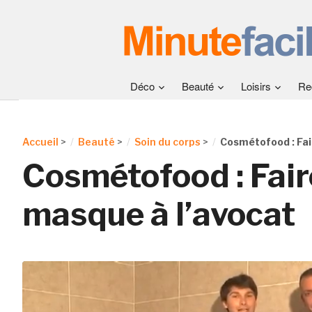
Déco
Beauté
Loisirs
Re
Accueil
>
Beauté
>
Soin du corps
>
Cosmétofood : Fai
Cosmétofood : Fair
masque à l’avocat