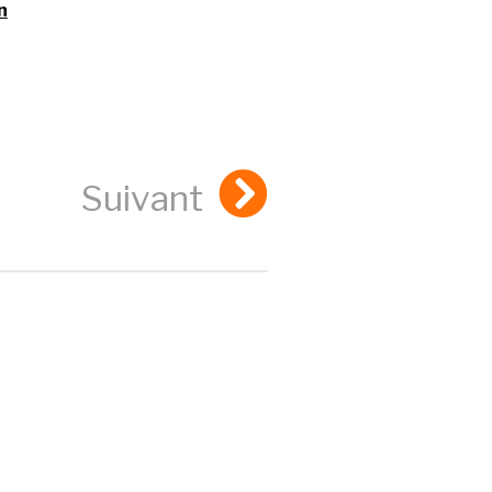
n
Suivant