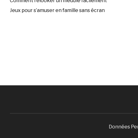
Comment relooker un meuble facilement
Jeux pour s’amuser en famille sans écran
Données Pe