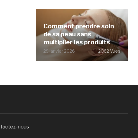
Comment prendre soin
de sa peau sans
multiplier les produits
29 janvier 2026
2062 Vues
tactez-nous