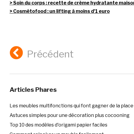
Soin du corps : recette de crème hydratante maiso
Cosmétofood : un lifting à moins d’1 euro
Précédent
Articles Phares
Les meubles multifonctions qui font gagner de la place
Astuces simples pour une décoration plus cocooning
Top 10 des modèles d'origami papier faciles