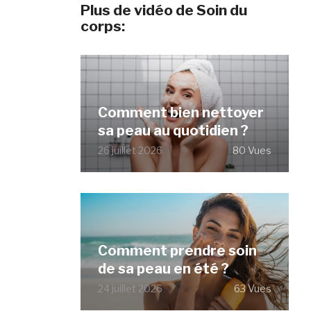
Plus de vidéo de Soin du
corps:
Comment bien nettoyer
sa peau au quotidien ?
26 juillet 2026
80 Vues
Comment prendre soin
de sa peau en été ?
24 juillet 2026
63 Vues