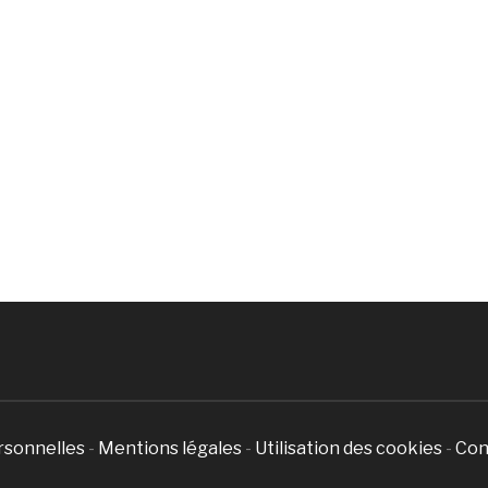
rsonnelles
-
Mentions légales
-
Utilisation des cookies
-
Con