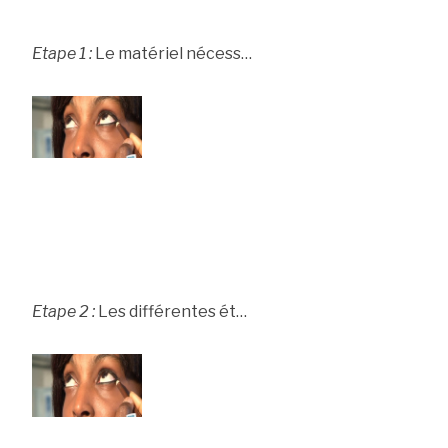
Etape 1 :
Le matériel nécess…
Etape 2 :
Les différentes ét…