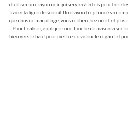
d’utiliser un crayon noir qui servira à la fois pour faire
tracer la ligne de sourcil. Un crayon trop foncé va comp
que dans ce maquillage, vous recherchez un effet plus n
– Pour finaliser, appliquer une touche de mascara sur le
bien vers le haut pour mettre en valeur le regard et po