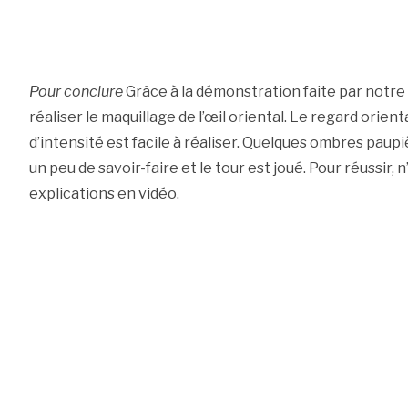
Pour conclure
Grâce à la démonstration faite par notre
réaliser le maquillage de l’œil oriental. Le regard orient
d’intensité est facile à réaliser. Quelques ombres paupi
un peu de savoir-faire et le tour est joué. Pour réussir, 
explications en vidéo.