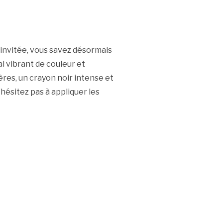
 invitée, vous savez désormais
al vibrant de couleur et
ères, un crayon noir intense et
n’hésitez pas à appliquer les