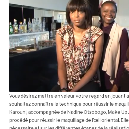
Vous désirez mettre en valeur votre regard en jouant a
souhaitez connaître la technique pour réussir le maquil
Karouni, accompagnée de Nadine Otsobogo, Make Up Art
procédé pour réussir le maquillage de l’œil oriental. Ell
nécessaire et sur les différentes étapes de la réalisati