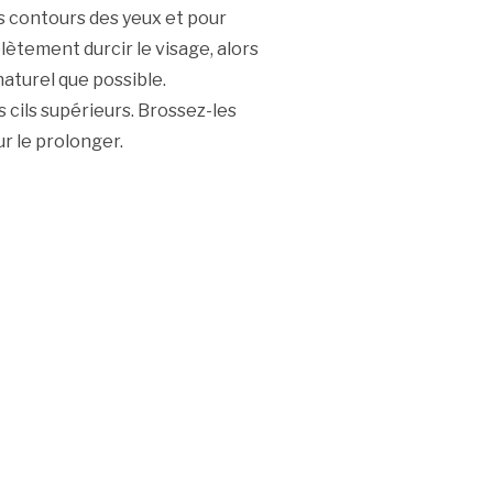
 les contours des yeux et pour
lètement durcir le visage, alors
aturel que possible.
s cils supérieurs. Brossez-les
ur le prolonger.