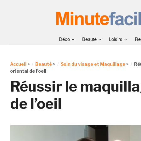
Déco
Beauté
Loisirs
Re
Accueil
>
Beauté
>
Soin du visage et Maquillage
>
Ré
oriental de l’oeil
Réussir le maquilla
de l’oeil