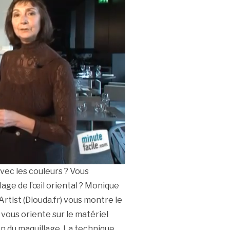
vec les couleurs ? Vous
lage de l’œil oriental ? Monique
ist (Diouda.fr) vous montre le
e vous oriente sur le matériel
on du maquillage. La technique