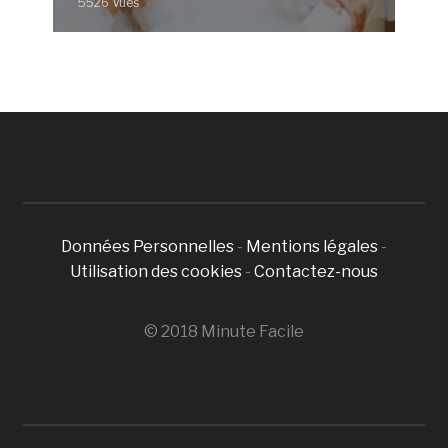
5526 Vues
Données Personnelles
-
Mentions légales
-
Utilisation des cookies
-
Contactez-nous
© 2018 Minute Facile