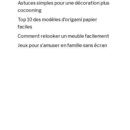
Astuces simples pour une décoration plus
cocooning
Top 10 des modèles d'origami papier
faciles
Comment relooker un meuble facilement
Jeux pour s’amuser en famille sans écran