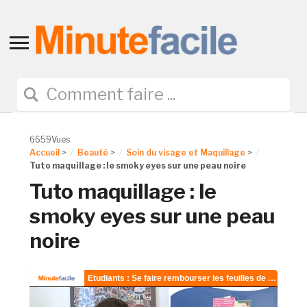
Toggle
sidebar
&
navigation
6659Vues
Accueil
>
Beauté
>
Soin du visage et Maquillage
>
Tuto maquillage : le smoky eyes sur une peau noire
Tuto maquillage : le
smoky eyes sur une peau
noire