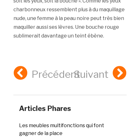
soit les yeux, soit la bouche ». Comme les yeux
charbonneux ressemblent plus à du maquillage
nude, une femme à la peau noire peut très bien
maquiller aussi ses lèvres. Une bouche rouge
sublimerait davantage un teint ébène.
Précédent
Suivant
Articles Phares
Les meubles multifonctions qui font
gagner de la place