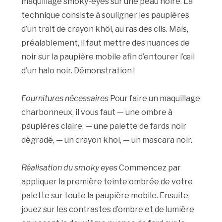
maquillage smoky-eyes sur une peau noire. La
technique consiste à souligner les paupières
d’un trait de crayon khôl, au ras des cils. Mais,
préalablement, il faut mettre des nuances de
noir sur la paupière mobile afin d’entourer l’œil
d’un halo noir. Démonstration !
Fournitures nécessaires
Pour faire un maquillage
charbonneux, il vous faut — une ombre à
paupières claire,
— une palette de fards noir
dégradé, — un crayon khol, — un mascara noir.
Réalisation du smoky eyes
Commencez par
appliquer la première teinte ombrée de votre
palette sur toute la paupière mobile. Ensuite,
jouez sur les contrastes d’ombre et de lumière