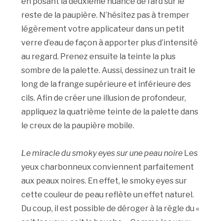
en posant la deuxième nuance de fard sur le
reste de la paupière. N’hésitez pas à tremper
légèrement votre applicateur dans un petit
verre d’eau de façon à apporter plus d’intensité
au regard. Prenez ensuite la teinte la plus
sombre de la palette. Aussi, dessinez un trait le
long de la frange supérieure et inférieure des
cils. Afin de créer une illusion de profondeur,
appliquez la quatrième teinte de la palette dans
le creux de la paupière mobile.
Le miracle du smoky eyes sur une peau noire
Les
yeux charbonneux conviennent parfaitement
aux peaux noires. En effet, le smoky eyes sur
cette couleur de peau reflète un effet naturel.
Du coup, il est possible de déroger à la règle du «