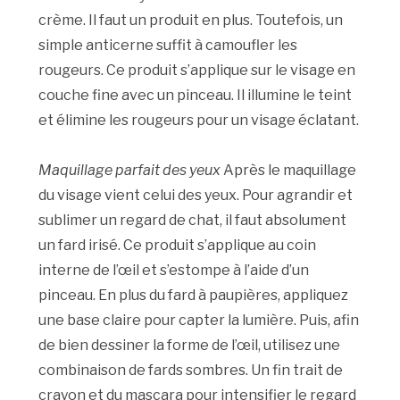
crème. Il faut un produit en plus. Toutefois, un
simple anticerne suffit à camoufler les
rougeurs. Ce produit s’applique sur le visage en
couche fine avec un pinceau. Il illumine le teint
et élimine les rougeurs pour un visage éclatant.
Maquillage parfait des yeux
Après le maquillage
du visage vient celui des yeux. Pour agrandir et
sublimer un regard de chat, il faut absolument
un fard irisé. Ce produit s’applique au coin
interne de l’œil et s’estompe à l’aide d’un
pinceau. En plus du fard à paupières, appliquez
une base claire pour capter la lumière. Puis, afin
de bien dessiner la forme de l’œil, utilisez une
combinaison de fards sombres. Un fin trait de
crayon et du mascara pour intensifier le regard