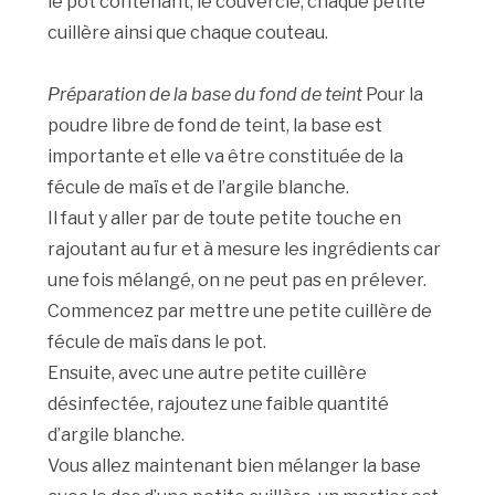
le pot contenant, le couvercle, chaque petite
cuillère ainsi que chaque couteau.
Préparation de la base du fond de teint
Pour la
poudre libre de fond de teint, la base est
importante et elle va être constituée de la
fécule de maïs et de l’argile blanche.
Il faut y aller par de toute petite touche en
rajoutant au fur et à mesure les ingrédients car
une fois mélangé, on ne peut pas en prélever.
Commencez par mettre une petite cuillère de
fécule de maïs dans le pot.
Ensuite, avec une autre petite cuillère
désinfectée, rajoutez une faible quantité
d’argile blanche.
Vous allez maintenant bien mélanger la base