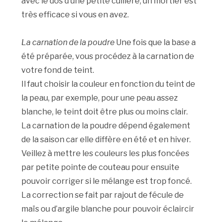
avec le dos d’une petite cuillère, un mortier est
très efficace si vous en avez.
La carnation de la poudre
Une fois que la base a
été préparée, vous procédez à la carnation de
votre fond de teint.
Il faut choisir la couleur en fonction du teint de
la peau, par exemple, pour une peau assez
blanche, le teint doit être plus ou moins clair.
La carnation de la poudre dépend également
de la saison car elle diffère en été et en hiver.
Veillez à mettre les couleurs les plus foncées
par petite pointe de couteau pour ensuite
pouvoir corriger si le mélange est trop foncé.
La correction se fait par rajout de fécule de
maïs ou d’argile blanche pour pouvoir éclaircir