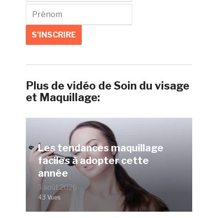
Plus de vidéo de Soin du visage
et Maquillage:
Les tendances maquillage
faciles à adopter cette
année
3 août 2026
43 Vues