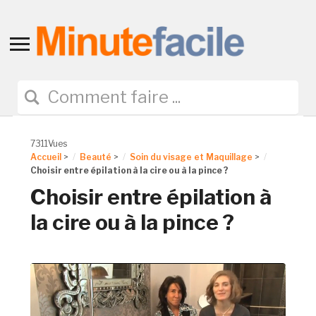
Toggle
sidebar
&
navigation
7311Vues
Accueil
>
Beauté
>
Soin du visage et Maquillage
>
Choisir entre épilation à la cire ou à la pince ?
Choisir entre épilation à
la cire ou à la pince ?