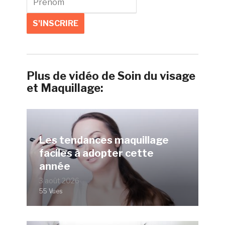
Plus de vidéo de Soin du visage
et Maquillage:
Les tendances maquillage
faciles à adopter cette
année
3 août 2026
55 Vues