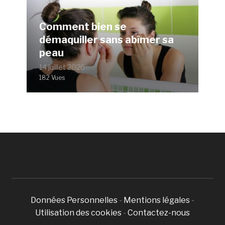
Comment bien se
démaquiller sans abîmer sa
peau
14 juillet 2026
182 Vues
Données Personnelles
-
Mentions légales
-
Utilisation des cookies
-
Contactez-nous