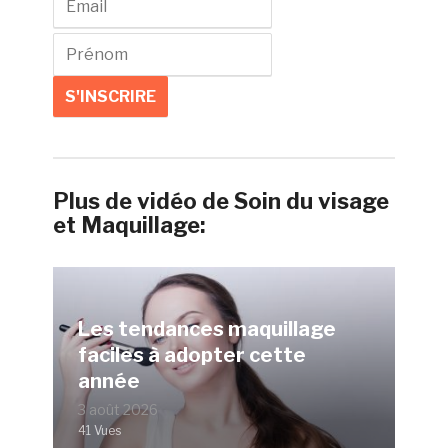
Plus de vidéo de Soin du visage
et Maquillage:
Les tendances maquillage
faciles à adopter cette
année
3 août 2026
41 Vues