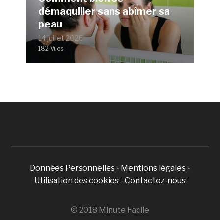
démaquiller sans abîmer sa
peau
14 juillet 2026
182 Vues
Données Personnelles
-
Mentions légales
-
Utilisation des cookies
-
Contactez-nous
© 2018 Minute Facile