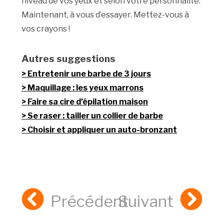
niveau de vos yeux et selon votre personnalité.
Maintenant, à vous d’essayer. Mettez-vous à
vos crayons !
Autres suggestions
Entretenir une barbe de 3 jours
Maquillage : les yeux marrons
Faire sa cire d’épilation maison
Se raser : tailler un collier de barbe
Choisir et appliquer un auto-bronzant
Précédent
Suivant