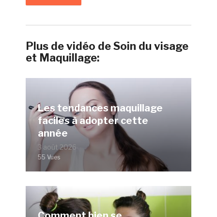
Plus de vidéo de Soin du visage
et Maquillage:
Les tendances maquillage
faciles à adopter cette
année
3 août 2026
55 Vues
Comment bien se