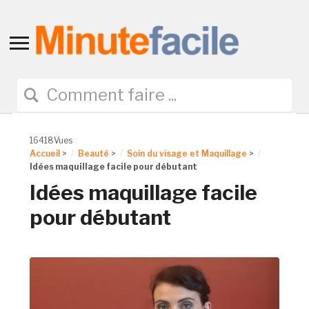
Toggle
sidebar
&
navigation
16418Vues
Accueil
>
Beauté
>
Soin du visage et Maquillage
>
Idées maquillage facile pour débutant
Idées maquillage facile
pour débutant