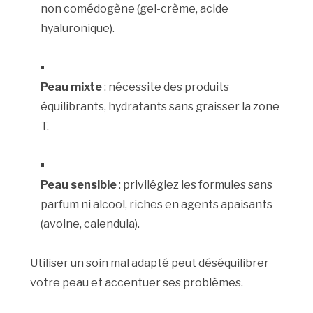
non comédogène (gel-crème, acide
hyaluronique).
Peau mixte
: nécessite des produits
équilibrants, hydratants sans graisser la zone
T.
Peau sensible
: privilégiez les formules sans
parfum ni alcool, riches en agents apaisants
(avoine, calendula).
Utiliser un soin mal adapté peut déséquilibrer
votre peau et accentuer ses problèmes.