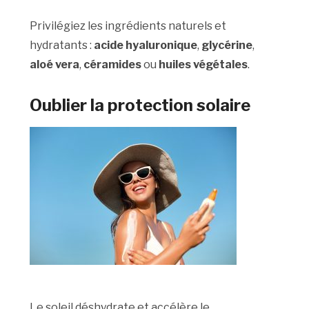
Privilégiez les ingrédients naturels et
hydratants :
acide hyaluronique
,
glycérine
,
aloé vera
,
céramides
ou
huiles végétales
.
Oublier la protection solaire
Le soleil déshydrate et accélère le