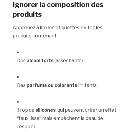
Ignorer la composition des
produits
Apprenez à lire les étiquettes. Évitez les
produits contenant :
Des
alcool forts
(asséchants) ;
Des
parfums ou colorants
irritants ;
Trop de
silicones
, qui peuvent créer un effet
“faux lisse” mais empêchent la peau de
respirer.