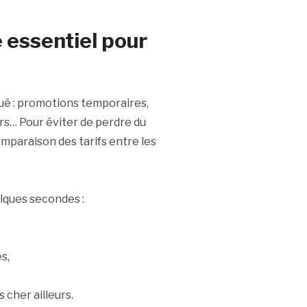
e essentiel pour
qué : promotions temporaires,
ers… Pour éviter de perdre du
omparaison des tarifs entre les
elques secondes :
s,
 cher ailleurs.