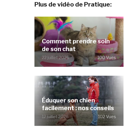
Plus de vidéo de Pratique:
Comment prendre soin
de son chat
22 juillet 2026
100 Vues
Éduquer son chien
facilement : nos conseils
12 juillet 2026
102 Vues