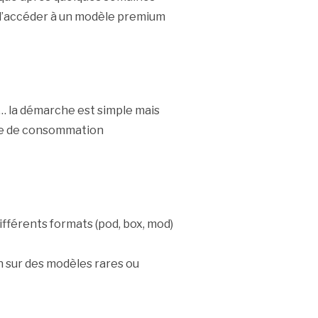
 d’accéder à un modèle premium
e… la démarche est simple mais
que de consommation
différents formats (pod, box, mod)
n sur des modèles rares ou