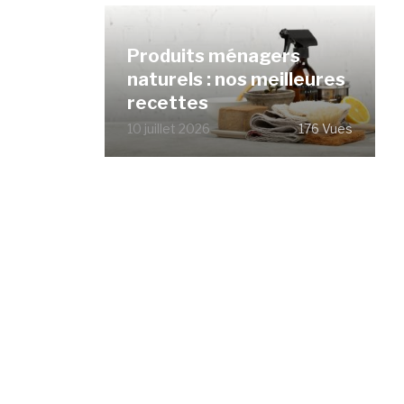
Produits ménagers
naturels : nos meilleures
recettes
10 juillet 2026
176 Vues