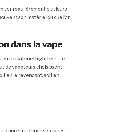
miser régulièrement plusieurs
 souvent son matériel ou que l’on
on dans la vape
 ou au matériel high-tech. Le
lus de vapoteurs choisissent
it en le revendant, soit en
ique après quelques semaines