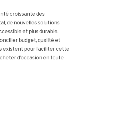
lonté croissante des
, de nouvelles solutions
cessible et plus durable.
ncilier budget, qualité et
 existent pour faciliter cette
acheter d’occasion en toute