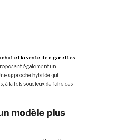
achat et la vente de cigarettes
proposant également un
 Une approche hybride qui
à la fois soucieux de faire des
 un modèle plus