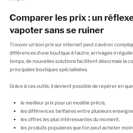
Comparer les prix : un réflex
vapoter sans se ruiner
Trouver un bon prix sur internet peut s’avérer compli
différences d’une boutique à l’autre, arrivages irréguli
temps, de nouvelles solutions facilitent désormais la c
principales boutiques spécialisées.
Grâce à ces outils, il devient possible de repérer en qu
le meilleur prix pour un modèle précis,
les différences tarifaires entre plusieurs enseigne
les offres les plus intéressantes du moment,
les produits populaires que l’on peut acheter moins