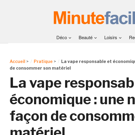
Déco
Beauté
Loisirs
Re
Accueil
>
Pratique
>
La vape responsable et économiqu
de consommer son matériel
La vape responsabl
économique : une n
façon de consomm
matériel