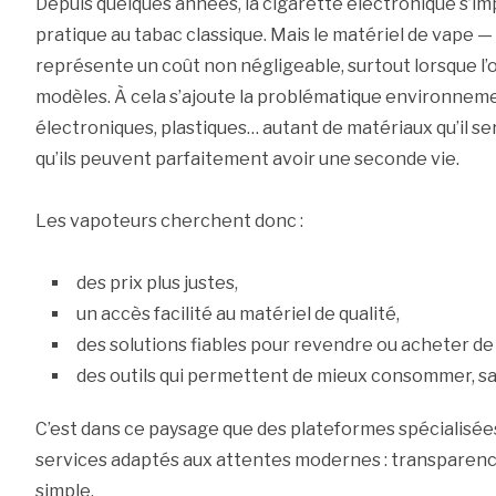
Depuis quelques années, la cigarette électronique s’
pratique au tabac classique. Mais le matériel de vape 
représente un coût non négligeable, surtout lorsque l
modèles. À cela s’ajoute la problématique environnement
électroniques, plastiques… autant de matériaux qu’il s
qu’ils peuvent parfaitement avoir une seconde vie.
Les vapoteurs cherchent donc :
des prix plus justes,
un accès facilité au matériel de qualité,
des solutions fiables pour revendre ou acheter de 
des outils qui permettent de mieux consommer, sa
C’est dans ce paysage que des plateformes spécialis
services adaptés aux attentes modernes : transparenc
simple.