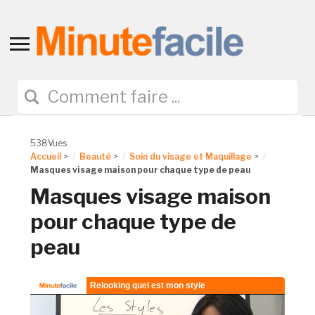
Toggle
sidebar
&
navigation
538Vues
Accueil
>
Beauté
>
Soin du visage et Maquillage
>
Masques visage maison pour chaque type de peau
Masques visage maison
pour chaque type de
peau