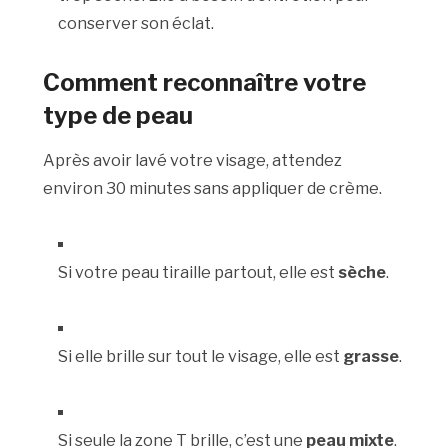
conserver son éclat.
Comment reconnaître votre
type de peau
Après avoir lavé votre visage, attendez
environ 30 minutes sans appliquer de crème.
Si votre peau tiraille partout, elle est
sèche
.
Si elle brille sur tout le visage, elle est
grasse
.
Si seule la zone T brille, c’est une
peau mixte
.