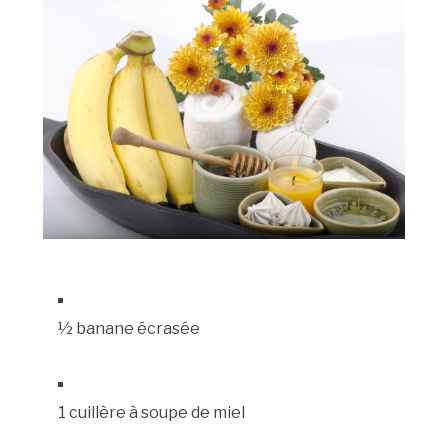
½ banane écrasée
1 cuillère à soupe de miel