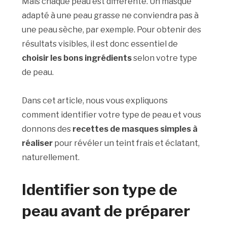
Mais chaque peau est différente. Un masque
adapté à une peau grasse ne conviendra pas à
une peau sèche, par exemple. Pour obtenir des
résultats visibles, il est donc essentiel de
choisir les bons ingrédients
selon votre type
de peau.
Dans cet article, nous vous expliquons
comment identifier votre type de peau et vous
donnons des
recettes de masques simples à
réaliser
pour révéler un teint frais et éclatant,
naturellement.
Identifier son type de
peau avant de préparer