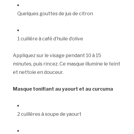
Quelques gouttes de jus de citron
1 cuillère à café d’huile d’olive
Appliquez sur le visage pendant 10 à 15
minutes, puis rincez. Ce masque illumine le teint
et nettoie en douceur.
Masque tonifiant au yaourt et au curcuma
2 cuillères à soupe de yaourt