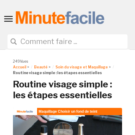
Toggle
sidebar
&
navigation
249Vues
Accueil
>
Beauté
>
Soin du visage et Maquillage
>
Routine visage simple : les étapes essentielles
Routine visage simple :
les étapes essentielles