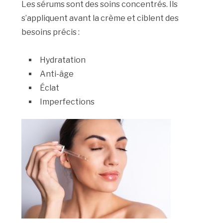
Les sérums sont des soins concentrés. Ils
s’appliquent avant la crème et ciblent des
besoins précis :
Hydratation
Anti-âge
Éclat
Imperfections