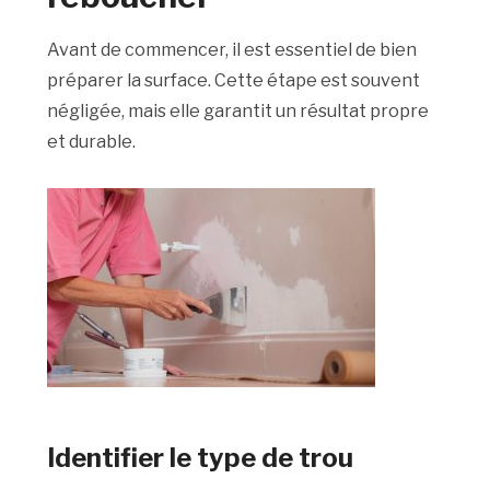
Avant de commencer, il est essentiel de bien
préparer la surface. Cette étape est souvent
négligée, mais elle garantit un résultat propre
et durable.
Identifier le type de trou