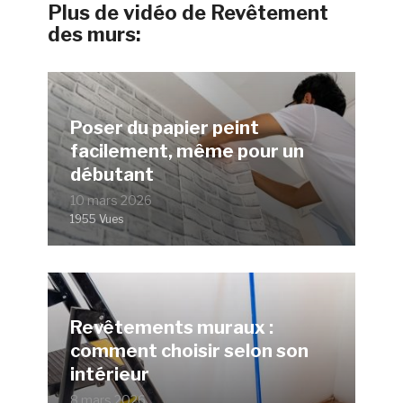
Plus de vidéo de Revêtement
des murs:
Poser du papier peint
facilement, même pour un
débutant
10 mars 2026
1955 Vues
Revêtements muraux :
comment choisir selon son
intérieur
8 mars 2026