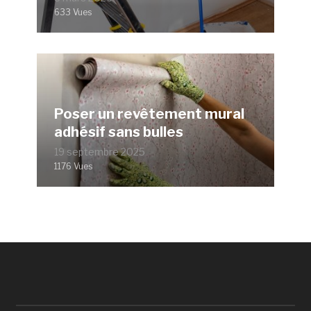
633 Vues
Poser un revêtement mural
adhésif sans bulles
19 septembre 2025
1176 Vues