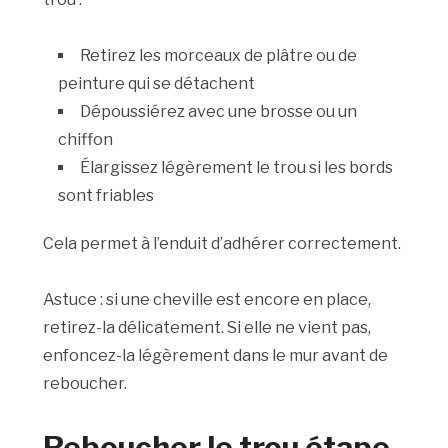
Retirez les morceaux de plâtre ou de
peinture qui se détachent
Dépoussiérez avec une brosse ou un
chiffon
Élargissez légèrement le trou si les bords
sont friables
Cela permet à l’enduit d’adhérer correctement.
Astuce : si une cheville est encore en place,
retirez-la délicatement. Si elle ne vient pas,
enfoncez-la légèrement dans le mur avant de
reboucher.
Reboucher le trou étape