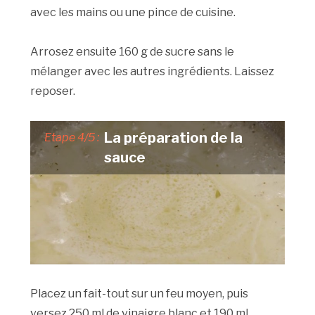
avec les mains ou une pince de cuisine.
Arrosez ensuite 160 g de sucre sans le
mélanger avec les autres ingrédients. Laissez
reposer.
La préparation de la
Etape 4/5 :
sauce
Placez un fait-tout sur un feu moyen, puis
versez 250 ml de vinaigre blanc et 190 ml