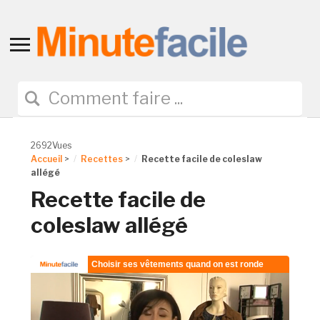
Toggle
sidebar
&
navigation
2692Vues
Accueil
>
Recettes
>
Recette facile de coleslaw
allégé
Recette facile de
coleslaw allégé