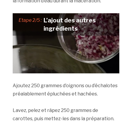
la formation d’eau durant la macération.
L’ajout des autres
Etape 2/5 :
ingrédients
Ajoutez 250 grammes d’oignons ou d’échalotes
préalablement épluchées et hachées.
Lavez, pelez et râpez 250 grammes de
carottes, puis mettez-les dans la préparation.