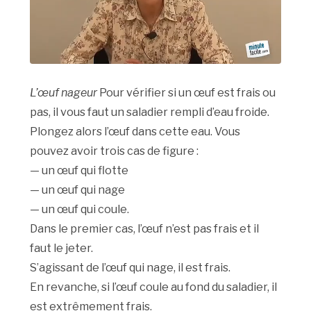
L’œuf nageur
Pour vérifier si un œuf est frais ou
pas, il vous faut un saladier rempli d’eau froide.
Plongez alors l’œuf dans cette eau. Vous
pouvez avoir trois cas de figure :
— un œuf qui flotte
— un œuf qui nage
— un œuf qui coule.
Dans le premier cas, l’œuf n’est pas frais et il
faut le jeter.
S’agissant de l’œuf qui nage, il est frais.
En revanche, si l’œuf coule au fond du saladier, il
est extrêmement frais.