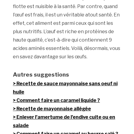
flotte est nuisible à la santé. Par contre, quand
l’œuf est frais, il est un véritable atout santé. En
effet, cet aliment est parmi ceux qui sont les
plus nutritifs. L’œuf est riche en protéines de
haute qualité, c’est-à-dire qui contiennent 9
acides aminés essentiels. Voilà, désormais, vous
en savez davantage sur les œufs.
Autres suggestions
Recette de sauce mayonnaise sans oeuf ni
huile
Comment faire un caramel liquide ?
Recette de mayonnaise allégée
Enlever l’amertume de l’endive cuite ou en
salade
Comment faire un caramel au beurre salé ?