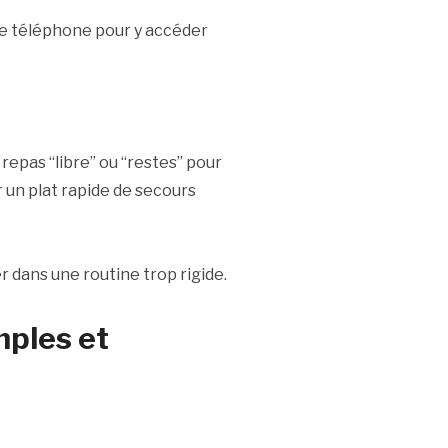
tre téléphone pour y accéder
epas “libre” ou “restes” pour
r un plat rapide de secours
er dans une routine trop rigide.
mples et