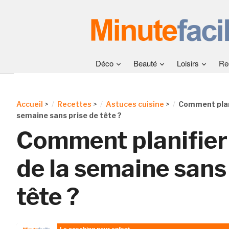
Déco
Beauté
Loisirs
Re
Accueil
>
Recettes
>
Astuces cuisine
>
Comment plani
semaine sans prise de tête ?
Comment planifier
de la semaine sans
tête ?