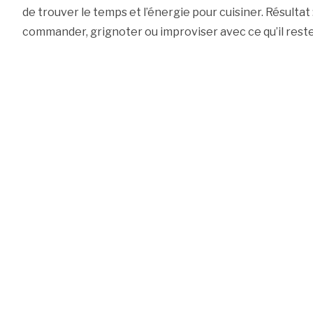
de trouver le temps et l’énergie pour cuisiner. Résultat 
commander, grignoter ou improviser avec ce qu’il reste 