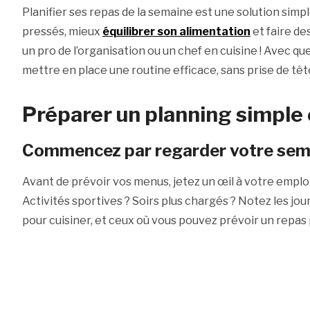
Planifier ses repas de la semaine est une solution simpl
pressés, mieux
équilibrer son alimentation
et faire de
un pro de l’organisation ou un chef en cuisine ! Avec q
mettre en place une routine efficace, sans prise de tête
Préparer un planning simple 
Commencez par regarder votre sem
Avant de prévoir vos menus, jetez un œil à votre emploi 
Activités sportives ? Soirs plus chargés ? Notez les jo
pour cuisiner, et ceux où vous pouvez prévoir un repas 