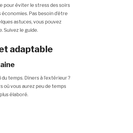
e pour éviter le stress des soirs
s économies. Pas besoin d’être
uelques astuces, vous pouvez
. Suivez le guide.
et adaptable
aine
du temps. Dîners à l’extérieur ?
urs où vous aurez peu de temps
plus élaboré.