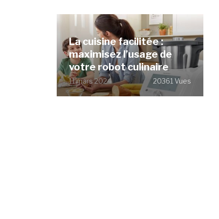
La cuisine facilitée :
maximisez l’usage de
votre robot culinaire
11 mars 2024
20361 Vues