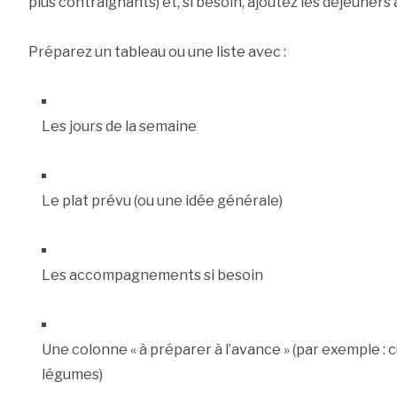
plus contraignants) et, si besoin, ajoutez les déjeuners
Préparez un tableau ou une liste avec :
Les jours de la semaine
Le plat prévu (ou une idée générale)
Les accompagnements si besoin
Une colonne « à préparer à l’avance » (par exemple : c
légumes)