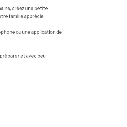
aine, créez une petite
tre famille apprécie.
léphone ou une application de
à préparer et avec peu