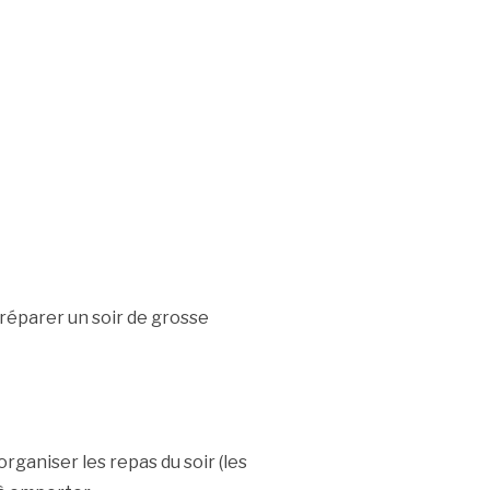
préparer un soir de grosse
rganiser les repas du soir (les