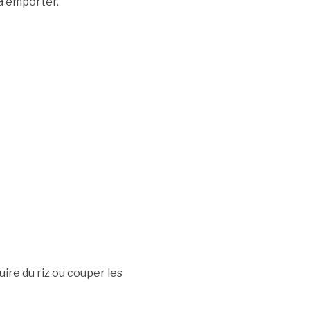
 à emporter.
uire du riz ou couper les