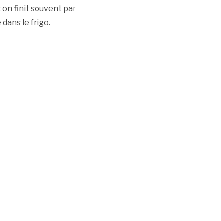
: on finit souvent par
dans le frigo.