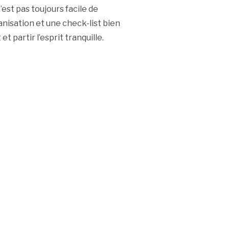
’est pas toujours facile de
anisation et une check-list bien
 partir l’esprit tranquille.