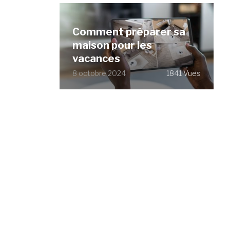
Comment préparer sa
maison pour les
vacances
8 octobre 2024
1841 Vues