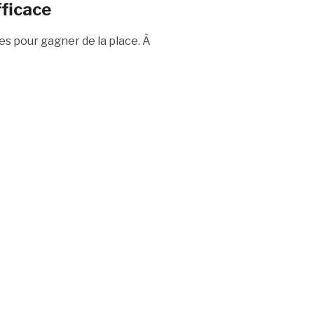
fficace
les pour gagner de la place. À