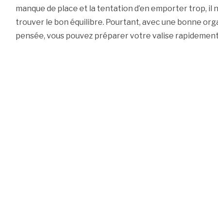
manque de place et la tentation d’en emporter trop, il n
trouver le bon équilibre. Pourtant, avec une bonne org
pensée, vous pouvez préparer votre valise rapidement et