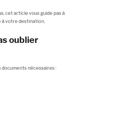
, cet article vous guide pas à
 à votre destination.
as oublier
os documents nécessaires :