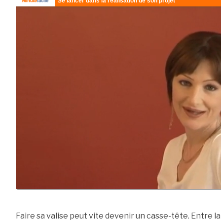
Faire sa valise peut vite devenir un casse-tête. Entre la