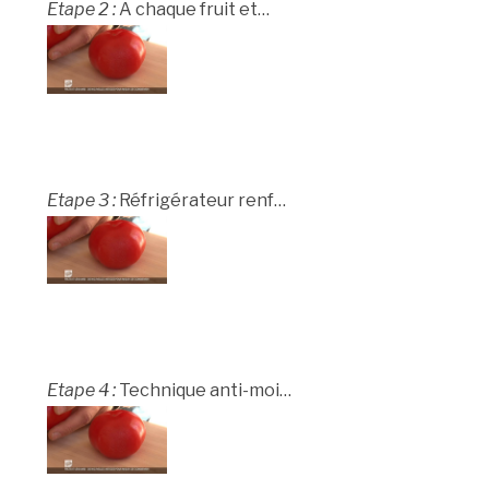
Etape 2 :
A chaque fruit et…
Etape 3 :
Réfrigérateur renf…
Etape 4 :
Technique anti-moi…