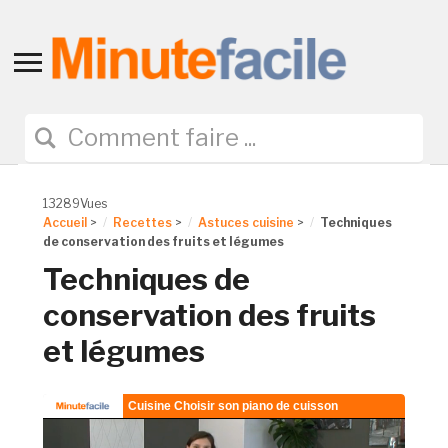
Toggle
sidebar
&
navigation
13289Vues
Accueil
>
Recettes
>
Astuces cuisine
>
Techniques
de conservation des fruits et légumes
Techniques de
conservation des fruits
et légumes