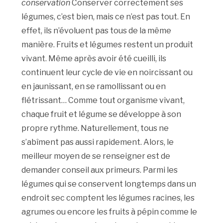
conservation
Conserver correctement ses
légumes, c’est bien, mais ce n’est pas tout. En
effet, ils n’évoluent pas tous de la même
manière. Fruits et légumes restent un produit
vivant. Même après avoir été cueilli, ils
continuent leur cycle de vie en noircissant ou
en jaunissant, en se ramollissant ou en
flétrissant… Comme tout organisme vivant,
chaque fruit et légume se développe à son
propre rythme. Naturellement, tous ne
s’abîment pas aussi rapidement. Alors, le
meilleur moyen de se renseigner est de
demander conseil aux primeurs. Parmi les
légumes qui se conservent longtemps dans un
endroit sec comptent les légumes racines, les
agrumes ou encore les fruits à pépin comme le