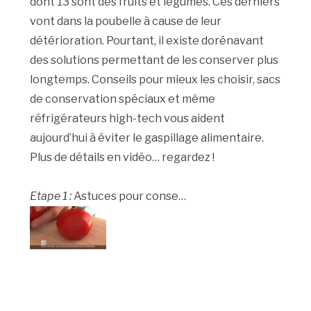
dont 13 sont des fruits et légumes. Ces derniers
vont dans la poubelle à cause de leur
détérioration. Pourtant, il existe dorénavant
des solutions permettant de les conserver plus
longtemps. Conseils pour mieux les choisir, sacs
de conservation spéciaux et même
réfrigérateurs high-tech vous aident
aujourd’hui à éviter le gaspillage alimentaire.
Plus de détails en vidéo… regardez !
Etape 1 :
Astuces pour conse…