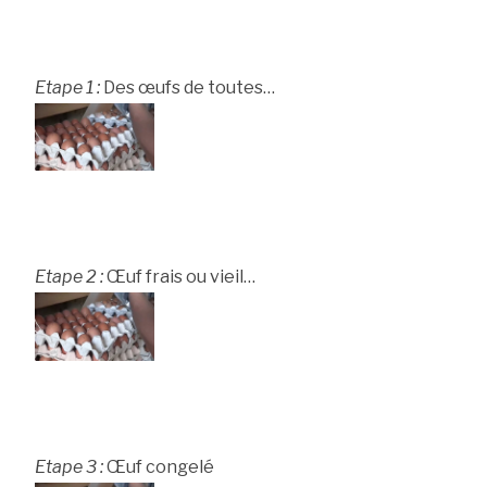
Etape 1 :
Des œufs de toutes…
Etape 2 :
Œuf frais ou vieil…
Etape 3 :
Œuf congelé