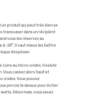
t un produit qui peut très bien se
s transvaser dans un récipient
and vous les réservez au
à -18°. Il vaut mieux les battre
risque d’exploser.
e cuire au micro-ondes. Il existe
. Vous cassez alors l’œuf et
cro-ondes. Vous pouvez
ous percez le dessus pour éviter
 watts. Désormais, vous savez