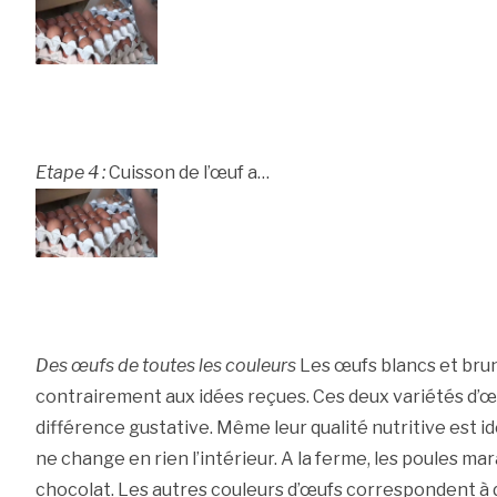
Etape 4 :
Cuisson de l’œuf a…
Des œufs de toutes les couleurs
Les œufs blancs et bru
contrairement aux idées reçues. Ces deux variétés d’
différence gustative. Même leur qualité nutritive est id
ne change en rien l’intérieur. A la ferme, les poules m
chocolat. Les autres couleurs d’œufs correspondent à d