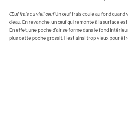
Œuf frais ou vieil œuf
Un œuf frais coule au fond quand 
d’eau. En revanche, un œuf qui remonte à la surface es
En effet, une poche d’air se forme dans le fond intérieur de
plus cette poche grossit. Il est ainsi trop vieux pour ê