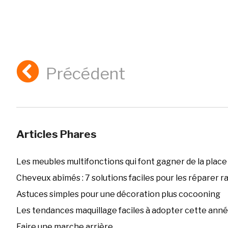
Précédent
Articles Phares
Les meubles multifonctions qui font gagner de la place
Cheveux abîmés : 7 solutions faciles pour les réparer 
Astuces simples pour une décoration plus cocooning
Les tendances maquillage faciles à adopter cette ann
Faire une marche arrière