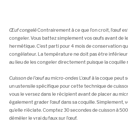
Œuf congelé
Contrairement à ce que l’on croit, l’œuf es
congeler. Vous battez simplement vos œufs avant de le
hermétique. C’est parti pour 4 mois de conservation qu
congélateur. La température ne doit pas être inférieure 
au lieu de les congeler directement puisque la coquille 
Cuisson de l’œuf au micro-ondes
L’œuf à la coque peut s
un ustensile spécifique pour cette technique de cuisson
vous le versez dans le récipient avant de placer au mi
également grader l’œuf dans sa coquille. Simplement, v
qu’elle n’éclate. Comptez 30 secondes de cuisson à 500
démêler le vrai du faux sur l’œuf.