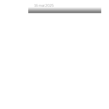
16 mai 2025
4670 Vues