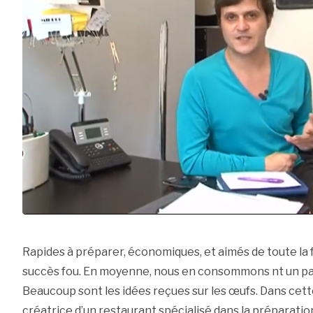
Rapides à préparer, économiques, et aimés de toute la 
succès fou. En moyenne, nous en consommons nt un par
Beaucoup sont les idées reçues sur les œufs. Dans cet
créatrice d’un restaurant spécialisé dans la préparation