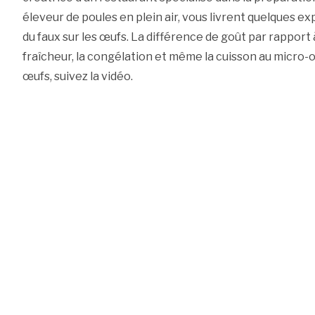
éleveur de poules en plein air, vous livrent quelques exp
du faux sur les œufs. La différence de goût par rapport à 
fraîcheur, la congélation et même la cuisson au micro-o
œufs, suivez la vidéo.