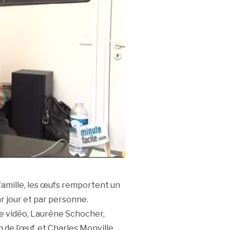
famille, les œufs remportent un
 jour et par personne.
te vidéo, Laurène Schocher,
 de l’œuf, et Charles Monville,