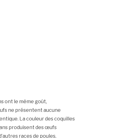
ns ont le même goût,
œufs ne présentent aucune
entique. La couleur des coquilles
arans produisent des œufs
’autres races de poules.