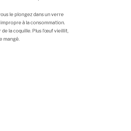
vous le plongez dans un verre
t impropre à la consommation.
 la coquille. Plus l’œuf vieillit,
tre mangé.