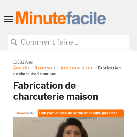
Toggle
sidebar
&
navigation
15382Vues
Accueil
>
Recettes
>
Astuces cuisine
>
Fabrication
de charcuterie maison
Fabrication de
charcuterie maison