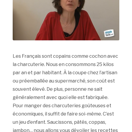
Les Français sont copains comme cochon avec
la charcuterie. Nous en consommons 25 kilos
par an et par habitant. À la coupe chez l’artisan
ou préemballée au supermarché, son coût est
souvent élevé. De plus, personne ne sait
généralement avec quoi elle est fabriquée.
Pour manger des charcuteries goûteuses et
économiques, il suffit de faire soi-même. C’est
un jeu d’enfant. Saucissons, pâtés, coppas,
jambon… nous allons vous dévoiler les recettes