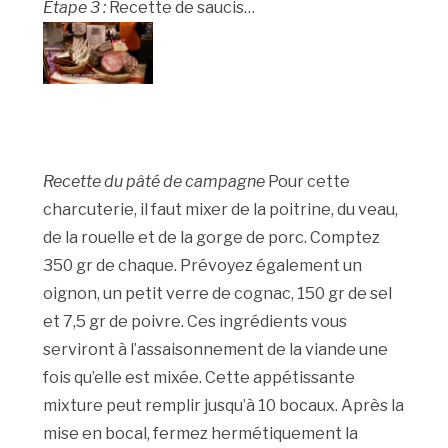
Etape 3 :
Recette de saucis…
Recette du pâté de campagne
Pour cette
charcuterie, il faut mixer de la poitrine, du veau,
de la rouelle et de la gorge de porc. Comptez
350 gr de chaque. Prévoyez également un
oignon, un petit verre de cognac, 150 gr de sel
et 7,5 gr de poivre. Ces ingrédients vous
serviront à l’assaisonnement de la viande une
fois qu’elle est mixée. Cette appétissante
mixture peut remplir jusqu’à 10 bocaux. Après la
mise en bocal, fermez hermétiquement la